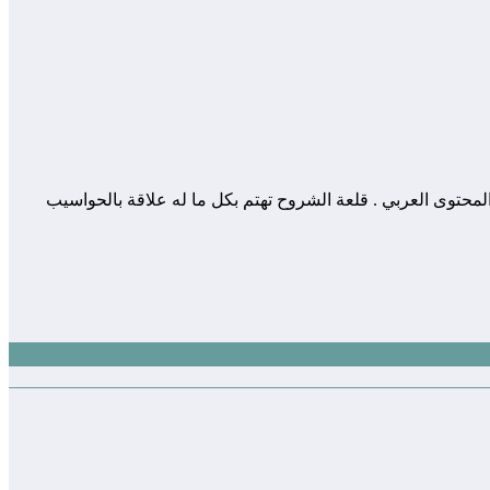
 المساهمة في إثراء و تعزيز المحتوى العربي . قلعة الشروح تهتم بكل ما له علاقة بالحواسيب