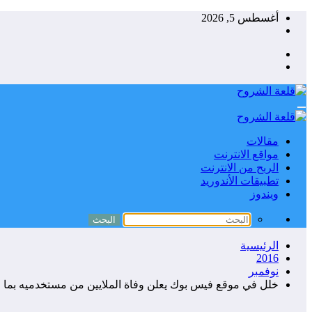
التجاوز
أغسطس 5, 2026
إلى
المحتوى
مقالات
مواقع الانترنت
الربح من الانترنت
تطبيقات الأندوريد
ويندوز
الرئيسية
2016
نوفمبر
خلل في موقع فيس بوك يعلن وفاة الملايين من مستخدميه بما 