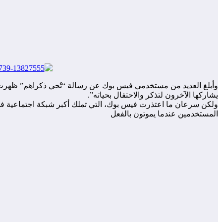
وأبلغ العديد من مستخدمي فيس بوك عن رسالة “تُحي ذكراهم” ظهرت له
يشاركها الآخرون لتذكر والاحتفال بحياته”.
المستخدمين عندما يموتون بالفعل