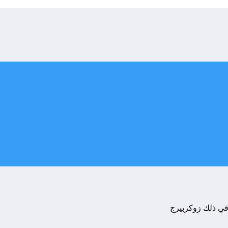
في ذلك زوكربيرج