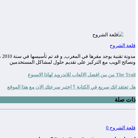
قلعة الشروح
مد
ونصائح الويب مع التركيز على تقديم حلول لمشاكل المستخدمين
The Trail من بين افضل الالعاب للاندرويد لهاذا الاسبوع
هل تعتقد انك سريع في الكتابة ؟ اختبر سرعتك الان مع هذا الموقع
ذات صلة
قلعة الشروح
0