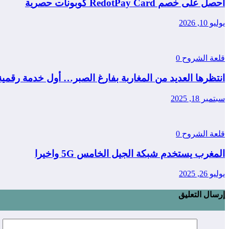
احصل على خصم RedotPay Card كوبونات حصرية
يوليو 10, 2026
قلعة الشروح
0
انتظرها العديد من المغاربة بفارغ الصبر… أول خدمة رقمي
سبتمبر 18, 2025
قلعة الشروح
0
المغرب يستخدم شبكة الجيل الخامس 5G واخيرا
يوليو 26, 2025
إرسال التعليق