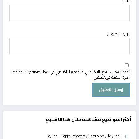
الاسم
البريد الالكتروني
احفظ اسمي، بريدي الإلكتروني، والموقع الإلكتروني في هذا المتصفح لاستخدامها
المرة المقبلة في تعليقي.
أكثر المواضيع مشاهدة خلال هذا الاسبوع
احصل على خصم RedotPay Card كوبونات حصرية