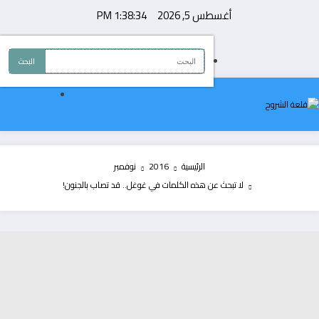
لتجاوز
أغسطس 5, 2026
1:38:35 PM
لى
لمحتوى
الرئيسية
2016
نوفمبر
لا تبحث عن هذه الكلمات في غوغل.. قد تصاب بالجنون!