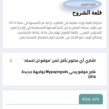
قلعة الشروح
مدونة تقنية يوجد مقرها في المغرب, و قد تم تأسيسها في سنة 2010
من طرف عبدلله اصبارن و من أهم أهدفها المساهمة في إثراء و تعزيز
المحتوى العربي . قلعة الشروح تهتم بكل ما له علاقة بالحواسيب
ونصائح الويب مع التركيز على تقديم حلول لمشاكل المستخدمين
اشتري أي منتوج بأقل ثمن ‘موقع لن تنساه’
شرح موقع ربحي Mypayingads بواجهة جديدة
2016
ذات صلة