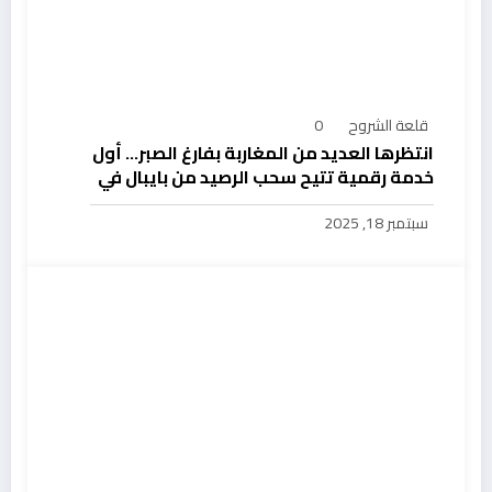
قلعة الشروح
0
انتظرها العديد من المغاربة بفارغ الصبر… أول
خدمة رقمية تتيح سحب الرصيد من بايبال في
المغرب
سبتمبر 18, 2025