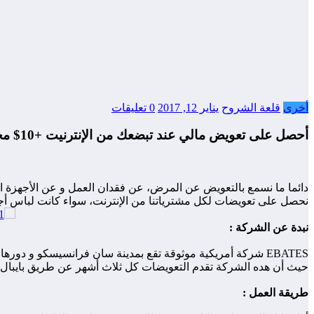
أخرى
قلعة الشروح
يناير 12, 2017
0 تعليقات
أحصل على تعويض مالي عند تبضعك من الإنترنيت +10$ مجانا.
دائما م
ا نسمع بالتعوي
ض
عن المرض
، عن فقدان العمل و عن الأجهزة 
نحصل على تعويضات لكل مشترياتنا من الإنترنت، سواء كانت لباس أجهزة 
نبدة عن الشركة :
حيث أن هده الشركة تقدم التعويضات كل ثلاث أشهر عن طريق بايبال 
طريقة العمل :