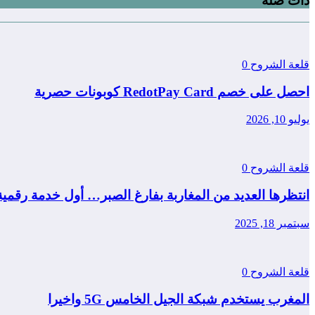
ذات صلة
قلعة الشروح
0
احصل على خصم RedotPay Card كوبونات حصرية
يوليو 10, 2026
قلعة الشروح
0
انتظرها العديد من المغاربة بفارغ الصبر… أول خدمة رقمي
سبتمبر 18, 2025
قلعة الشروح
0
المغرب يستخدم شبكة الجيل الخامس 5G واخيرا