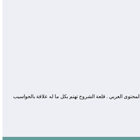
 المساهمة في إثراء و تعزيز المحتوى العربي . قلعة الشروح تهتم بكل ما له علاقة بالحواسيب