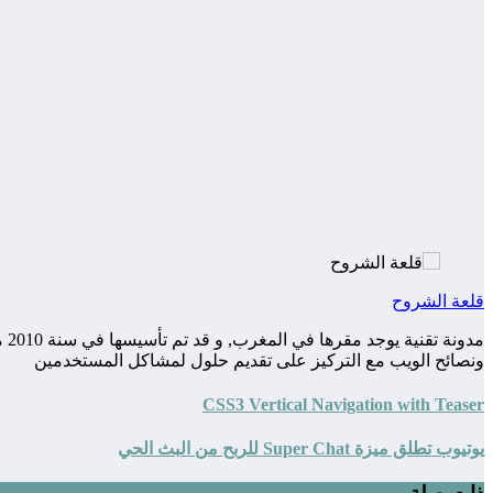
قلعة الشروح
مد
ونصائح الويب مع التركيز على تقديم حلول لمشاكل المستخدمين
CSS3 Vertical Navigation with Teaser
يوتيوب تطلق ميزة Super Chat للربح من البث الحي