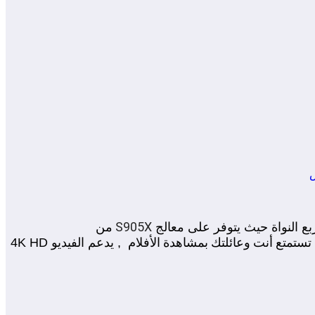
S905X
من
بع النواة حيث يتوفر على معالج
, يدعم الفيديو 4K HD