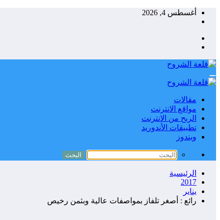
التجاوز
أغسطس 4, 2026
إلى
المحتوى
مقالات
مواقع الانترنت
الربح من الانترنت
تطبيقات الأندوريد
ويندوز
الرئيسية
2017
يناير
رائع : أصغر تلفاز بمواصفات عالية وبثمن رخيص