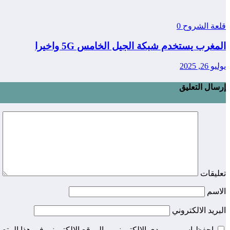
قلعة الشروح
0
المغرب يستخدم شبكة الجيل الخامس 5G واخيرا
يوليو 26, 2025
إرسال التعليق
تعليقات
الاسم
البريد الالكتروني
احفظ اسمي، بريدي الإلكتروني، والموقع الإلكتروني في هذا المتصف