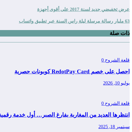
عرض تخفيضي جديد لسنة 2017 على أقوى أجهزة
63 مليار رسالة مرسلة ليلة راس السنة عبر تطبيق واتساب
ذات صلة
قلعة الشروح
0
احصل على خصم RedotPay Card كوبونات حصرية
يوليو 10, 2026
قلعة الشروح
0
انتظرها العديد من المغاربة بفارغ الصبر… أول خدمة رقمي
سبتمبر 18, 2025