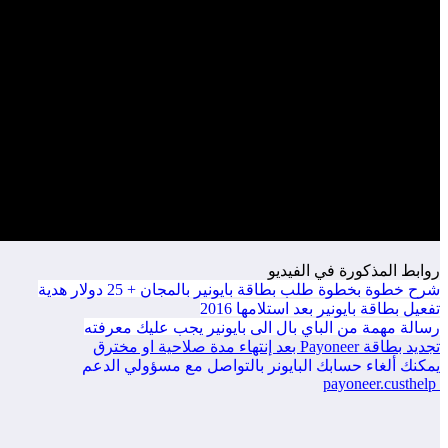
روابط المذكورة في الفيديو
شرح خطوة بخطوة طلب بطاقة بايونير بالمجان + 25 دولار هدية
تفعيل بطاقة بايونير بعد استلامها 2016
رسالة مهمة من الباي بال الى بايونير يجب عليك معرفته
تجديد بطاقة Payoneer بعد إنتهاء مدة صلاحية او مخترق
يمكنك ألغاء حسابك البايونر
بالتواصل مع مسؤولي الدعم
payoneer.custhelp