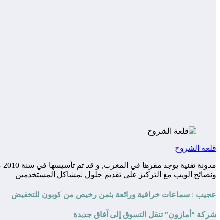
قلعة الشروح
مد
ونصائح الويب مع التركيز على تقديم حلول لمشاكل المستخدمين
عجيب : سماعات خرافية ورائعة بثمن رخيص من كوبون للتخفيض
شركة “أمازون” تنقل التسوق إلى آفاق جديدة