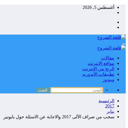
التجاوز
أغسطس 5, 2026
إلى
المحتوى
مقالات
مواقع الانترنت
الربح من الانترنت
تطبيقات الأندوريد
ويندوز
الرئيسية
2017
يناير
سحب من صراف الآلى 2017 والاجابة عن الاسئلة حول بايونير