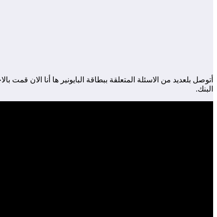
البنك.