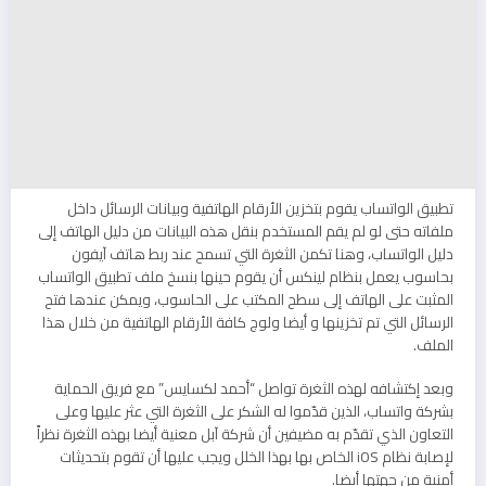
تطبيق الواتساب يقوم بتخزين الأرقام الهاتفية وبيانات الرسائل داخل
ملفاته حتى لو لم يقم المستخدم بنقل هذه البيانات من دليل الهاتف إلى
دليل الواتساب، وهنا تكمن الثغرة التي تسمح عند ربط هاتف آيفون
بحاسوب يعمل بنظام لينكس أن يقوم حينها بنسخ ملف تطبيق الواتساب
المثبت على الهاتف إلى سطح المكتب على الحاسوب، ويمكن عندها فتح
الرسائل التي تم تخزينها و أيضا ولوج كافة الأرقام الهاتفية من خلال هذا
الملف.
وبعد إكتشافه لهذه الثغرة تواصل “أحمد لكسايس” مع فريق الحماية
بشركة واتساب، الذين قدّموا له الشكر على الثغرة التي عثر عليها وعلى
التعاون الذي تقدّم به مضيفين أن شركة آبل معنية أيضا بهذه الثغرة نظراً
لإصابة نظام iOS الخاص بها بهذا الخلل ويجب عليها أن تقوم بتحديثات
أمنية من جهتها أيضا.