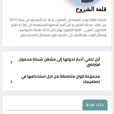
قلعة الشروح
مدونة تقنية يوجد مقرها في المغرب, و قد تم تأسيسها في سنة 2010
من طرف عبدلله اصبارن و من أهم أهدفها المساهمة في إثراء و تعزيز
المحتوى العربي . قلعة الشروح تهتم بكل ما له علاقة بالحواسيب
ونصائح الويب مع التركيز على تقديم حلول لمشاكل المستخدمين
آبل تنفي أخبار تحولها إلى مشغل شبكة محمول
افتراضي
مجموعة الوان متناصقة من اجل استخدامها في
تصاميمك
ذات صلة