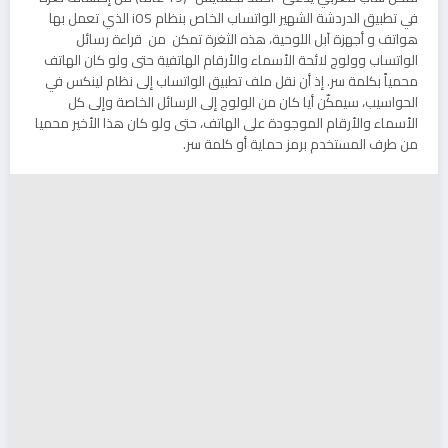
في تطبيق الدردشة الشهير الواتساب الخاص بنظام iOS الذي تعمل بها
هواتف و أجهزة آبل اللوحية، هذه الثغرة تمكن من قراءة رسائل
الواتساب وولوج لائحة الأسماء والأرقام الهاتفية حتى ولو كان الهاتف
محمياً بكلمة سر. إذ أن نقل ملف تطبيق الواتساب إلى نظام لينكس في
الحواسيب، سيمكّن أيا كان من الولوج إلى الرسائل الخاصة وإلى كل
الأسماء والأرقام الموجودة على الهاتف، حتى ولو كان هذا الأخير محميا
من طرف المستخدم برمز حماية أو كلمة سر.