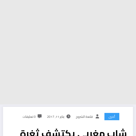
أخرى
قلعة الشروح
يناير 11, 2017
0 تعليقات
شاب مغربي يكتشف ثغرة