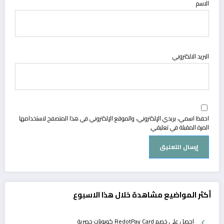
الاسم
البريد الالكتروني
احفظ اسمي، بريدي الإلكتروني، والموقع الإلكتروني في هذا المتصفح لاستخدامها
المرة المقبلة في تعليقي.
أكثر المواضيع مشاهدة خلال هذا الاسبوع
احصل على خصم RedotPay Card كوبونات حصرية