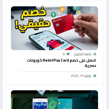
قلعة الشروح
0
احصل على خصم RedotPay Card كوبونات
حصرية
يوليو 10, 2026