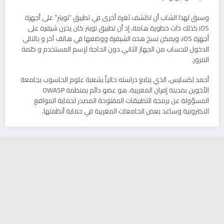
وسبق لهذا الشاب أن اكتشف ثغرة أخرى في تطبيق “تويتر” على أجهزة
iOS كذلك ذات خطورة هامة، إذ أن تطبيق تويتر كان يخزن شيفرة على
أجهزة iOS، ويمكن نسخ هذه الشيفرة ووضعها في هاتف آخر و بالتالي
الدخول للحساب من الجهاز الثاني دون الحاجة لإسم المستخدم و كلمة
المرور.
أحمد لكسايس، الذي يتابع دراسته حالياً بشعبة علوم الحاسوب بجامعة
الأخوين بمدينة إفران المغربية، هو عضو دائم بمنظمة OWASP
المسؤولة عن برمجة التطبيقات المفتوحة المصدر لحماية المواقع
الاكترونية وساعد بعض الجامعات المغربية في حماية أنظمتها.