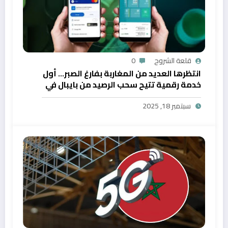
قلعة الشروح
0
انتظرها العديد من المغاربة بفارغ الصبر… أول
خدمة رقمية تتيح سحب الرصيد من بايبال في
المغرب
سبتمبر 18, 2025