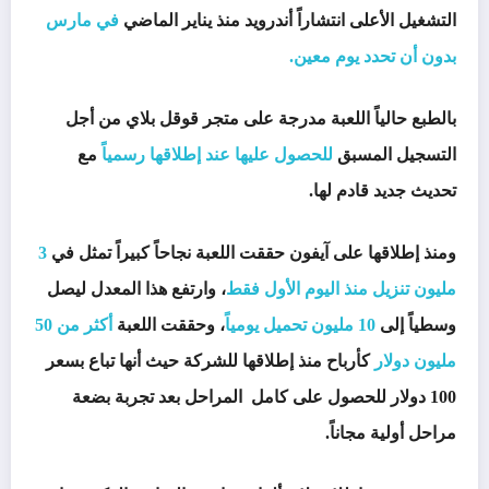
التشغيل الأعلى انتشاراً أندرويد منذ يناير الماضي
في مارس
بدون أن تحدد يوم معين.
بالطبع حالياً اللعبة مدرجة على متجر قوقل بلاي من أجل
التسجيل المسبق
للحصول عليها عند إطلاقها رسمياً
مع
تحديث جديد قادم لها.
ومنذ إطلاقها على آيفون حققت اللعبة نجاحاً كبيراً تمثل في
3
مليون تنزيل منذ اليوم الأول فقط
، وارتفع هذا المعدل ليصل
وسطياً إلى
10 مليون تحميل يومياً
، وحققت اللعبة
أكثر من 50
مليون دولار
كأرباح منذ إطلاقها للشركة حيث أنها تباع بسعر
100 دولار للحصول على كامل المراحل بعد تجربة بضعة
مراحل أولية مجاناً.