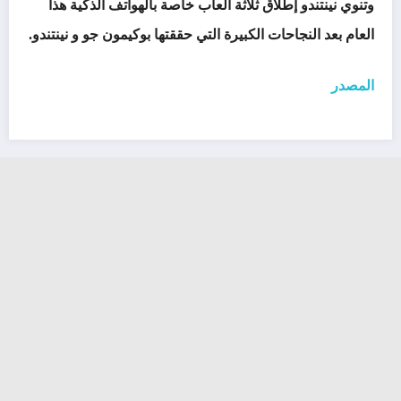
وتنوي نينتندو إطلاق ثلاثة ألعاب خاصة بالهواتف الذكية هذا
العام بعد النجاحات الكبيرة التي حققتها بوكيمون جو و نينتندو.
المصدر