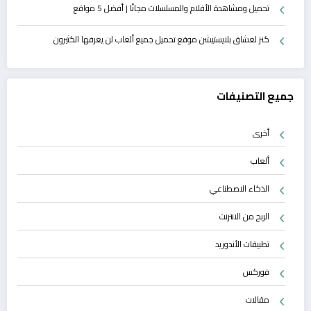
تحميل ومشاهدة الأفلام والمسلسلات مجانًا | أفضل 5 مواقع
كنز لعشاق بلايستيشن موقع تحميل جميع ألعاب لن يعرفها الكثيرون
جميع التصنيفات
أخرى
ألعاب
الذكاء الاصطناعي
الربح من الانترنت
تطبيقات الأندوريد
فوركس
مقالات