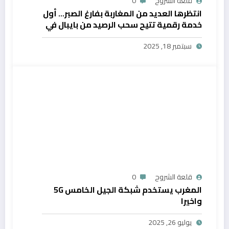
قلعة الشروح
0
انتظرها العديد من المغاربة بفارغ الصبر… أول
خدمة رقمية تتيح سحب الرصيد من بايبال في
المغرب
سبتمبر 18, 2025
قلعة الشروح
0
المغرب يستخدم شبكة الجيل الخامس 5G
واخيرا
يوليو 26, 2025