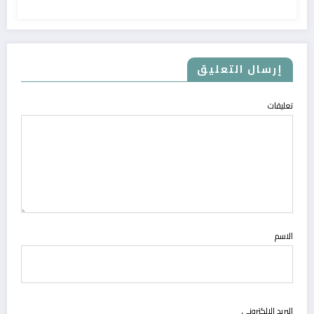
إرسال التعليق
تعليقات
الاسم
البريد الالكتروني