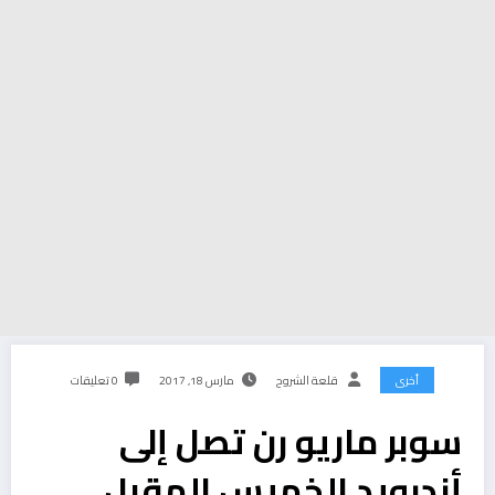
أخرى
قلعة الشروح
مارس 18, 2017
0 تعليقات
سوبر ماريو رن تصل إلى
أندرويد الخميس المقبل