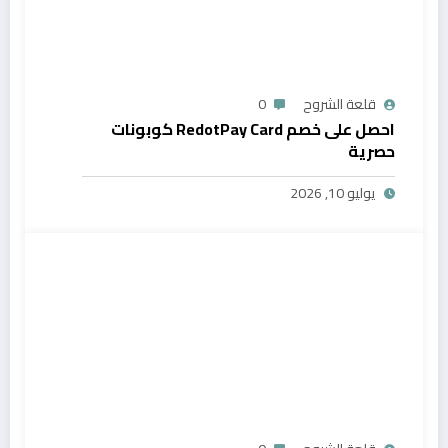
قلعة الشروح
0
احصل على خصم RedotPay Card كوبونات
حصرية
يوليو 10, 2026