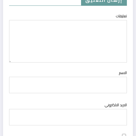
إرسال التعليق
تعليقات
الاسم
البريد الالكتروني