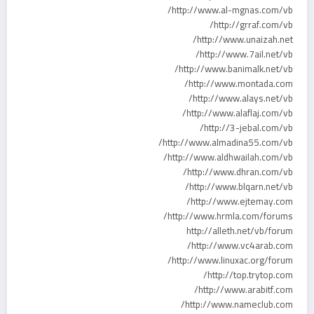
http://www.al-mgnas.com/vb/
http://grraf.com/vb/
http://www.unaizah.net/
http://www.7ail.net/vb/
http://www.banimalk.net/vb/
http://www.montada.com/
http://www.alays.net/vb/
http://www.alaflaj.com/vb/
http://3-jebal.com/vb/
http://www.almadina55.com/vb/
http://www.aldhwailah.com/vb/
http://www.dhran.com/vb/
http://www.blqarn.net/vb/
http://www.ejtemay.com/
http://www.hrmla.com/forums/
http://alleth.net/vb/forum
http://www.vc4arab.com/
http://www.linuxac.org/forum/
http://top.trytop.com/
http://www.arabitf.com/
http://www.nameclub.com/