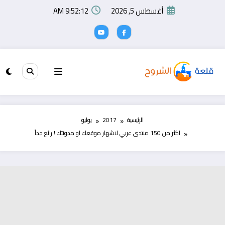
لتجاوز
أغسطس 5, 2026
9:52:13 AM
لى
لمحتوى
الرئيسية
2017
يوليو
اكثر من 150 منتدى عربي لاشهار موقعك او مدونتك ! رائع جداً