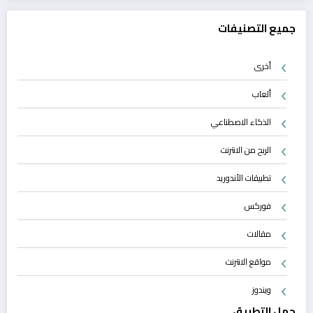
جميع التصنيفات
أخرى
ألعاب
الذكاء الاصطناعي
الربح من الانترنت
تطبيقات الأندوريد
فوركس
مقالات
مواقع الانترنت
ويندوز
حمل التطبيق