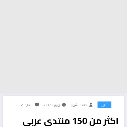
أخرى
قلعة الشروح
يوليو 6, 2017
0 تعليقات
اكثر من 150 منتدى عربي