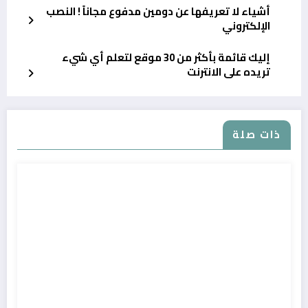
أشياء لا تعريفها عن دومين مدفوع مجاناً ! النصب
الإلكتروني
إليك قائمة بأكثر من 30 موقع لتعلم أي شيء
تريده على الانترنت
ذات صلة