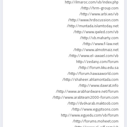
http://ilmaroc.com/vb/index.php
http://hrm-group.com/
http://www.arbi.ws/vb/
http://www.hrdiscussion.com/
http://muntada.islamtoday.net/
http://www.qwled.com/vb/
http://vb.maharty.com/
http://www.f-law.net/
http://www.almotmaiz.net/
http://www.el-awael.com/vb/
http://zedany.com/forum
http://forum.kku.edu.sa/
http://forum.hawaaworld.com/
http://shaheer.ahlamontada.com/
http://www.dawrat.info/
http://www.arabhardware.net/forum/
http://www.arabteam2000-forum.com/
http://dvd4arab.maktoob.com/
http://www.egyptsons.com/
http://www.egyedu.com/vb/forum
http://forums.moheet.com/
http://www.al-wlf.com/vb/