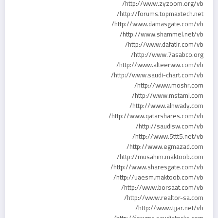
http://www.zyzoom.org/vb/
http://forums.topmaxtech.net/
http://www.damasgate.com/vb/
http://www.shammel.net/vb/
http://www.dafatir.com/vb/
http://www.7asabco.org/
http://www.alteerww.com/vb/
http://www.saudi-chart.com/vb/
http://www.moshr.com/
http://www.mstaml.com/
http://www.alnwady.com/
http://www.qatarshares.com/vb/
http://saudisw.com/vb/
http://www.5ttt5.net/vb/
http://www.egmazad.com/
http://musahim.maktoob.com/
http://www.sharesgate.com/vb/
http://uaesm.maktoob.com/vb/
http://www.borsaat.com/vb/
http://www.realtor-sa.com/
http://www.tjjar.net/vb/
http://forums.saudistocks.com/