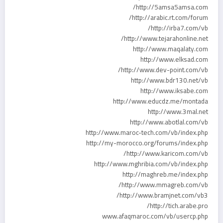
http://5amsa5amsa.com/
http://arabic.rt.com/forum/
http://irba7.com/vb/
http://www.tejarahonline.net/
http://www.maqalaty.com
http://www.elksad.com
http://www.dev-point.com/vb/
http://www.bdr130.net/vb
http://www.iksabe.com
http://www.educdz.me/montada
http://www.3mal.net
http://www.abotlal.com/vb
http://www.maroc-tech.com/vb/index.php
http://my-morocco.org/forums/index.php
http://www.karicom.com/vb/
http://www.mghribia.com/vb/index.php
http://maghreb.me/index.php
http://www.mmagreb.com/vb/
http://www.bramjnet.com/vb3/
http://tich.arabe.pro/
www.afaqmaroc.com/vb/usercp.php