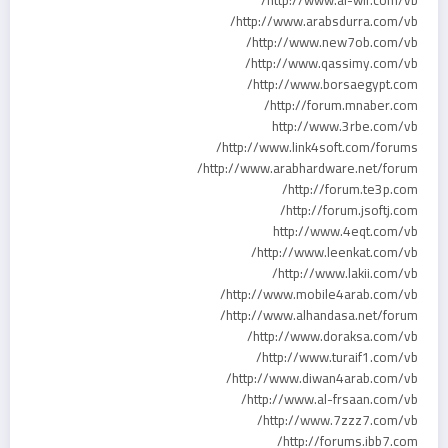
http://www.arabsdurra.com/vb/
http://www.new7ob.com/vb/
http://www.qassimy.com/vb/
http://www.borsaegypt.com/
http://forum.mnaber.com/
http://www.3rbe.com/vb
http://www.link4soft.com/forums/
http://www.arabhardware.net/forum/
http://forum.te3p.com/
http://forum.jsoftj.com/
http://www.4eqt.com/vb
http://www.leenkat.com/vb/
http://www.lakii.com/vb/
http://www.mobile4arab.com/vb/
http://www.alhandasa.net/forum/
http://www.doraksa.com/vb/
http://www.turaif1.com/vb/
http://www.diwan4arab.com/vb/
http://www.al-frsaan.com/vb/
http://www.7zzz7.com/vb/
http://forums.ibb7.com/