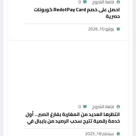
قلعة الشروح
0
احصل على خصم RedotPay Card كوبونات
حصرية
يوليو 10, 2026
قلعة الشروح
0
انتظرها العديد من المغاربة بفارغ الصبر… أول
خدمة رقمية تتيح سحب الرصيد من بايبال في
المغرب
سبتمبر 18, 2025