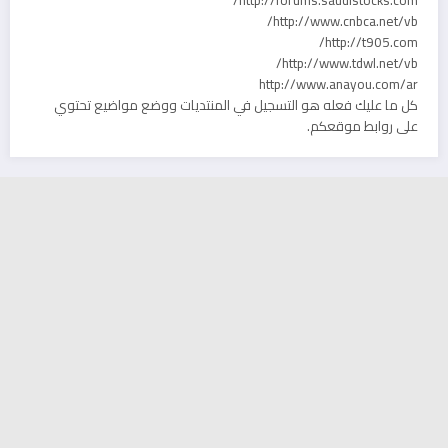
http://www.cnbca.net/vb/
http://t905.com/
http://www.tdwl.net/vb/
http://www.anayou.com/ar
كل ما عليك فعله هو التسجيل في المنتديات ووضع مواضيع تحتوي
على روابط موقعكم.