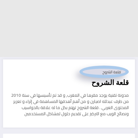
قلعة الشروح
مدونة تقنية يوجد مقرها في المغرب, و قد تم تأسيسها في سنة 2010
من طرف عبدلله اصبارن و من أهم أهدفها المساهمة في إثراء و تعزيز
المحتوى العربي . قلعة الشروح تهتم بكل ما له علاقة بالحواسيب
ونصائح الويب مع التركيز على تقديم حلول لمشاكل المستخدمين