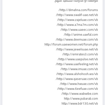
موقعك أو مدونتك لتستفيد منهم.
http://dimahna.com/forums/
http://www.swalif-uae.net/vb/
http://www.zajeluae.com/vb/
http://www.a7ma7m.com/vb/
http://www.uaeec.com/vb/
http://anime.uaefal.com/
http://www.deemuae.com/vb/
http://forum.uaewomen.net/forum.php
http://www.jewelsuae.net/vb/
http://emirates3.com/vb/
http://www.uaepulse.net/vb/
http://www.uaefeeling.net/vb/
http://www.imuae.com/vb/
http://www.alshohooh.ws/vb/
http://www.qaseruae.com/vb/
http://www.hwuae.com/vb/
http://www.6eefuae.com/vb/
http://www.wabwibe.com/
http://www.pubarab.com
http://www.bdr130.net/vb