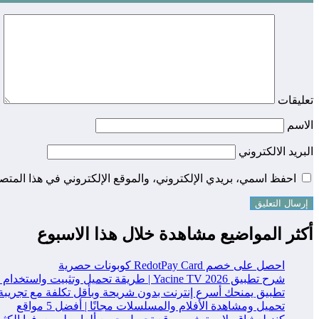
تعليقات
الاسم
البريد الالكتروني
احفظ اسمي، بريدي الإلكتروني، والموقع الإلكتروني في هذا المتصف
أكثر المواضيع مشاهدة خلال هذا الاسبوع
احصل على خصم RedotPay Card كوبونات حصرية
شرح تطبيق Yacine TV 2026 | طريقة تحميل وتثبيت واستخدام التطبيق خطوة بخطوة
تطبيق يمنحك أسرع إنترنت بدون شريحة وبأقل تكلفة مع تجريبة
تحميل ومشاهدة الأفلام والمسلسلات مجانًا | أفضل 5 مواقع