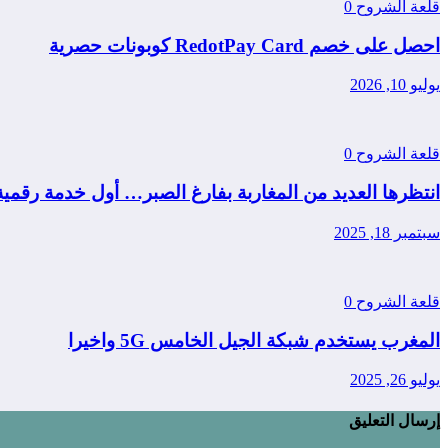
قلعة الشروح
0
احصل على خصم RedotPay Card كوبونات حصرية
يوليو 10, 2026
قلعة الشروح
0
انتظرها العديد من المغاربة بفارغ الصبر… أول خدمة رقمي
سبتمبر 18, 2025
قلعة الشروح
0
المغرب يستخدم شبكة الجيل الخامس 5G واخيرا
يوليو 26, 2025
إرسال التعليق