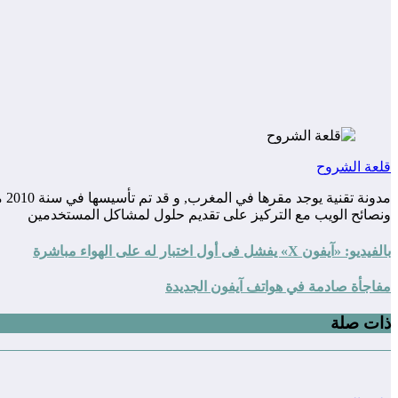
قلعة الشروح
مد
ونصائح الويب مع التركيز على تقديم حلول لمشاكل المستخدمين
بالفيديو: «آيفون X» يفشل فى أول اختبار له على الهواء مباشرة
مفاجأة صادمة في هواتف آيفون الجديدة
ذات صلة