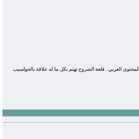
 المساهمة في إثراء و تعزيز المحتوى العربي . قلعة الشروح تهتم بكل ما له علاقة بالحواسيب