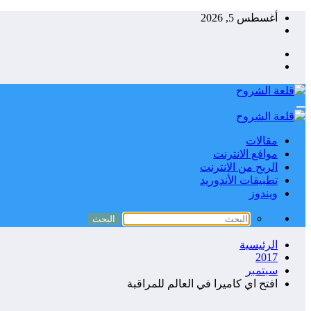
التجاوز
أغسطس 5, 2026
إلى
المحتوى
مقالات
مواقع الانترنت
الربح من الانترنت
تطبيقات الأندوريد
ويندوز
الرئيسية
2017
سبتمبر
افتح اي كاميرا في العالم للمراقبة