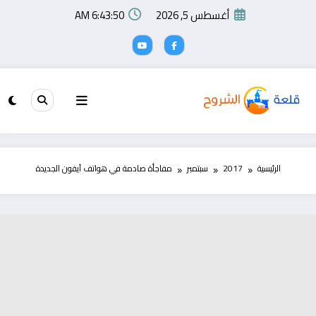
لتجاوز
أغسطس 5, 2026
6:43:51 AM
لى
لمحتوى
الرئيسية
2017
سبتمبر
مفاجأة صادمة في هواتف آيفون الجديدة