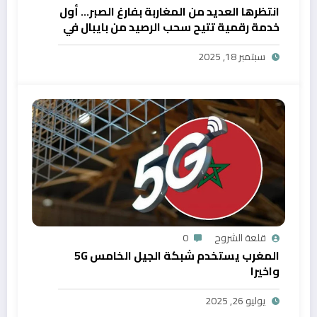
انتظرها العديد من المغاربة بفارغ الصبر… أول
خدمة رقمية تتيح سحب الرصيد من بايبال في
المغرب
سبتمبر 18, 2025
قلعة الشروح
0
المغرب يستخدم شبكة الجيل الخامس 5G
واخيرا
يوليو 26, 2025