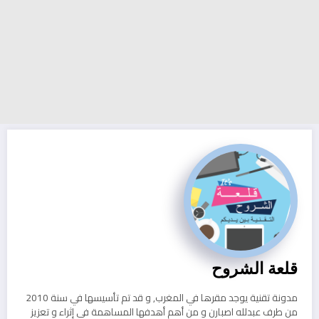
قلعة الشروح
مدونة تقنية يوجد مقرها في المغرب, و قد تم تأسيسها في سنة 2010
من طرف عبدلله اصبارن و من أهم أهدفها المساهمة في إثراء و تعزيز