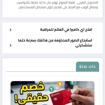
المحتوى العربي . قلعة الشروح تهتم بكل ما له علاقة بالحواسيب
ونصائح الويب مع التركيز على تقديم حلول لمشاكل المستخدمين
افتح اي كاميرا في العالم للمراقبة
استرجاع الصور المحذوفه من هاتفك بسرعة حتما
ستشكرني
ذات صلة