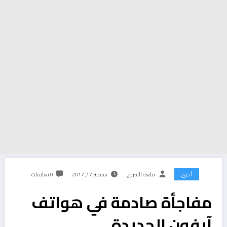
أخرى
قلعة الشروح
سبتمبر 17, 2017
0 تعليقات
مفاجأة صادمة في هواتف
آيفون الجديدة