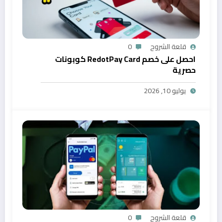
قلعة الشروح
0
احصل على خصم RedotPay Card كوبونات
حصرية
يوليو 10, 2026
قلعة الشروح
0