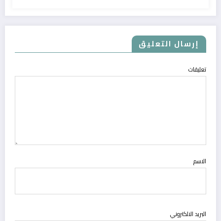
إرسال التعليق
تعليقات
الاسم
البريد الالكتروني