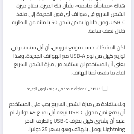
هناك «مفاجأة صادمة» بشأن تلك الميزة. تحتاج ميزة
الشحن السريع في هواتف آي فون الجديدة إلى منفذ
USB-C، ومن خلالها يمكن شحن 50 بالمائة من البطارية
خلال نصف ساعة.
لكن المشكلة، حسب موقع فوربس، أن أبل ستستمر في
توزيع كيبل من نوع USB-A مع الهواتف الجديدة، وهذا
يعني أن المستخدم لن يستفيد من ميزة الشحن السريع
لقاء ما دفعه ثمنا للهاتف.
وللاستفادة من ميزة الشحن السريع يجب على المستخدم
أن يدفع ثمن محول USB-C تبيعه أبل بمبلغ 49 دولارا، ثم
عليه أن يشتري كيبل بطرف USB-C والطرف الآخر
Lightning يوصل بالهاتف وهو بسعر 25 دولارا.