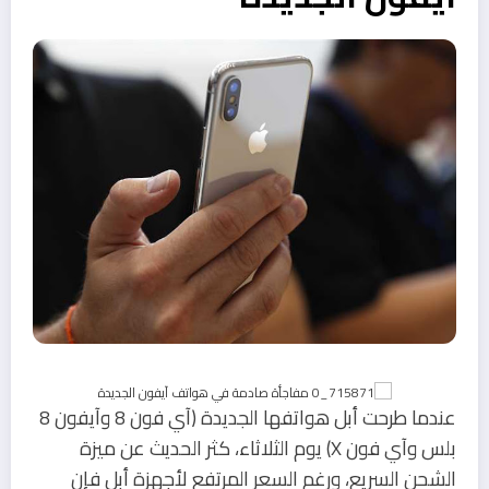
عندما طرحت أبل هواتفها الجديدة (آي فون 8 وآيفون 8
بلس وآي فون X) يوم الثلاثاء، كثر الحديث عن ميزة
الشحن السريع، ورغم السعر المرتفع لأجهزة أبل فإن