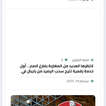
قلعة الشروح
0
انتظرها العديد من المغاربة بفارغ الصبر… أول
خدمة رقمية تتيح سحب الرصيد من بايبال في
المغرب
سبتمبر 18, 2025