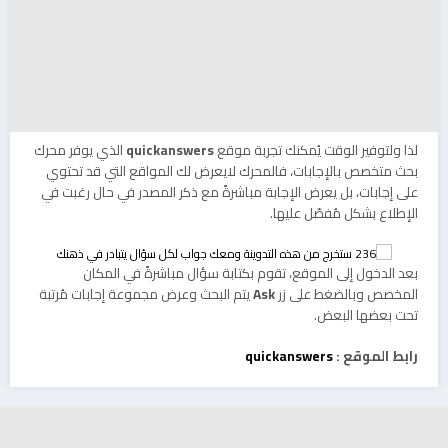
لذا ولتوفير الوقت يُمكنك تجربة موقع
quickanswers
الذي يوفر محرك
بحث متخصص بالإجابات، فالمحرك لايعرض لك المواقع التي قد تحتوي
على إجابات، بل يعرض الإجابة مباشرةً مع ذكر المصدر في حال رغبت في
الإطلاع بشكل مُفصّل عليها.
بعد الدخول إلى الموقع، تقوم بكتابة سؤال مباشرةً في المكان
المخصص وبالضغط على زر
Ask
يتم البحث وعرض مجموعة إجابات مُرتبة
تحت بعضها البعض.
رابط الموقع :
quickanswers