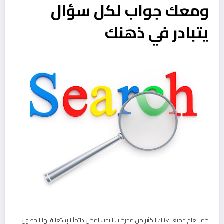
ومعك جواب لكل سؤال
يتبادر في ذهنك
كما نعلم جميعا هناك الكثير من محركات البحث يُمكن دائماً الإستعانة بها للحصول