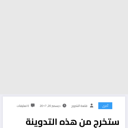
أخرى
قلعة الشروح
ديسمبر 20, 2017
0 تعليقات
ستخرج من هذه التدوينة