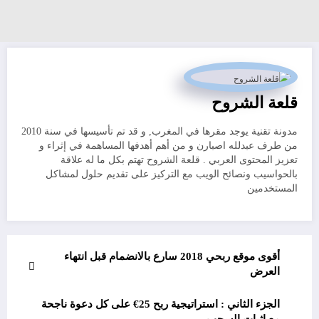
قلعة الشروح
مدونة تقنية يوجد مقرها في المغرب, و قد تم تأسيسها في سنة 2010
من طرف عبدلله اصبارن و من أهم أهدفها المساهمة في إثراء و
تعزيز المحتوى العربي . قلعة الشروح تهتم بكل ما له علاقة
بالحواسيب ونصائح الويب مع التركيز على تقديم حلول لمشاكل
المستخدمين
أقوى موقع ربحي 2018 سارع بالانضمام قبل انتهاء
العرض
الجزء الثاني : استراتيجية ربح 25€ على كل دعوة ناجحة
مع اثبات السحب