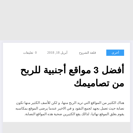
أخرى
قلعة الشروح
أبريل 18, 2018
0 تعليقات
أفضل 3 مواقع أجنبية للربح
من تصاميمك
هناك الكثير من المواقع التي تريد الربح منها، و لكن للأسف الكثير منها تكون
نصابة حيث تعمل بجهد لجمع النقود و في الاخير عندما يرضى الموقع بمكاسبه
يقوم بغلق الموقع نهائيا، لذالك يقع الكثيرين ضحية هذه المواقع النصابة.