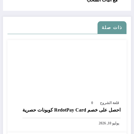
ذات صلة
قلعة الشروح
0
احصل على خصم RedotPay Card كوبونات حصرية
يوليو 10, 2026