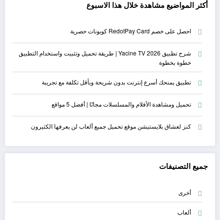
أكثر المواضيع مشاهدة خلال هذا الاسبوع
احصل على خصم RedotPay Card كوبونات حصرية
شرح تطبيق Yacine TV 2026 | طريقة تحميل وتثبيت واستخدام التطبيق
خطوة بخطوة
تطبيق يمنحك أسرع إنترنت بدون شريحة وبأقل تكلفة مع تجريبة
تحميل ومشاهدة الأفلام والمسلسلات مجانًا | أفضل 5 مواقع
كنز لعشاق بلايستيشن موقع تحميل جميع ألعاب لن يعرفها الكثيرون
جميع التصنيفات
أخرى
ألعاب