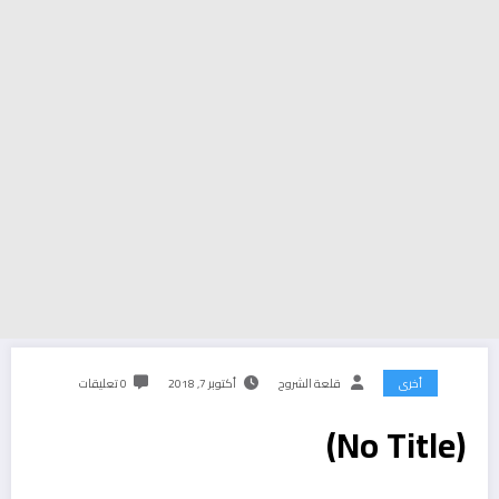
أخرى
قلعة الشروح
أكتوبر 7, 2018
0 تعليقات
(No Title)