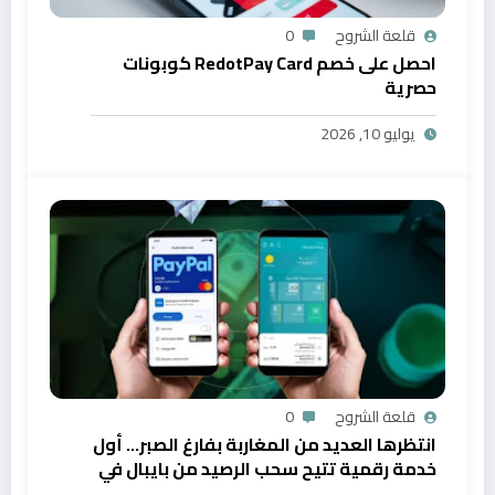
قلعة الشروح
0
احصل على خصم RedotPay Card كوبونات
حصرية
يوليو 10, 2026
قلعة الشروح
0
انتظرها العديد من المغاربة بفارغ الصبر… أول
خدمة رقمية تتيح سحب الرصيد من بايبال في
المغرب