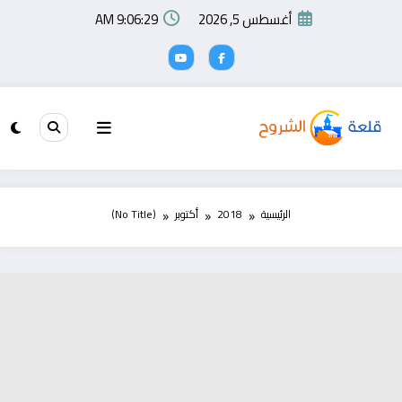
لتجاوز
أغسطس 5, 2026
9:06:29 AM
لى
لمحتوى
الرئيسية
2018
أكتوبر
(No Title)