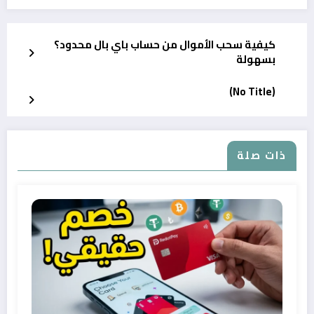
كيفية سحب الأموال من حساب باي بال محدود؟
بسهولة
(No Title)
ذات صلة