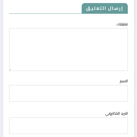
إرسال التعليق
تعليقات
الاسم
البريد الالكتروني