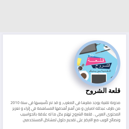
قلعة الشروح
مدونة تقنية يوجد مقرها في المغرب, و قد تم تأسيسها في سنة 2010
من طرف عبدلله اصبارن و من أهم أهدفها المساهمة في إثراء و تعزيز
المحتوى العربي . قلعة الشروح تهتم بكل ما له علاقة بالحواسيب
ونصائح الويب مع التركيز على تقديم حلول لمشاكل المستخدمين