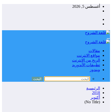
التجاوز
أغسطس 5, 2026
إلى
المحتوى
مقالات
مواقع الانترنت
الربح من الانترنت
تطبيقات الأندوريد
ويندوز
الرئيسية
2018
أكتوبر
(No Title)