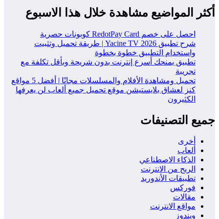
أكثر المواضيع مشاهدة خلال هذا الاسبوع
احصل على خصم RedotPay Card كوبونات حصرية
شرح تطبيق Yacine TV 2026 | طريقة تحميل وتثبيت
واستخدام التطبيق خطوة بخطوة
تطبيق يمنحك أسرع إنترنت بدون شريحة وبأقل تكلفة مع
تجريبة
تحميل ومشاهدة الأفلام والمسلسلات مجانًا | أفضل 5 مواقع
كنز لعشاق بلايستيشن موقع تحميل جميع ألعاب لن يعرفها
الكثيرون
جميع التصنيفات
أخرى
ألعاب
الذكاء الاصطناعي
الربح من الانترنت
تطبيقات الأندوريد
فوركس
مقالات
مواقع الانترنت
ويندوز