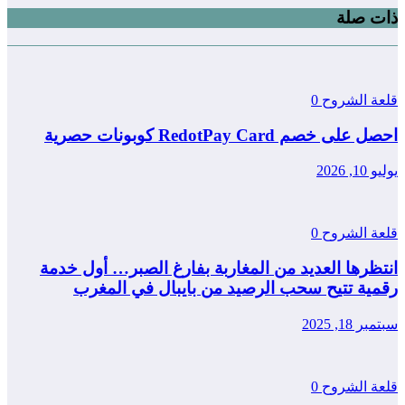
ذات صلة
قلعة الشروح
0
احصل على خصم RedotPay Card كوبونات حصرية
يوليو 10, 2026
قلعة الشروح
0
انتظرها العديد من المغاربة بفارغ الصبر… أول خدمة
رقمية تتيح سحب الرصيد من بايبال في المغرب
سبتمبر 18, 2025
قلعة الشروح
0