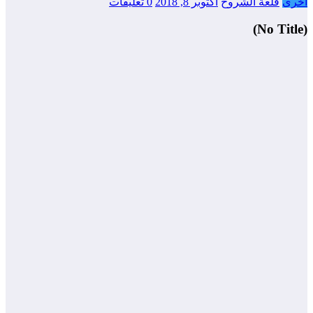
أخرى
قلعة الشروح
أكتوبر 8, 2018
0 تعليقات
(No Title)