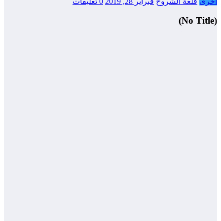
أخرى
قلعة الشروح
فبراير 28, 2019
0 تعليقات
(No Title)