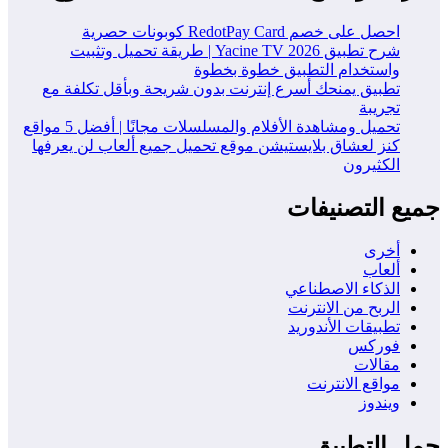
احصل على خصم RedotPay Card كوبونات حصرية
شرح تطبيق Yacine TV 2026 | طريقة تحميل وتثبيت
واستخدام التطبيق خطوة بخطوة
تطبيق يمنحك أسرع إنترنت بدون شريحة وبأقل تكلفة مع
تجريبة
تحميل ومشاهدة الأفلام والمسلسلات مجانًا | أفضل 5 مواقع
كنز لعشاق بلايستيشن موقع تحميل جميع ألعاب لن يعرفها
الكثيرون
جميع التصنيفات
أخرى
ألعاب
الذكاء الاصطناعي
الربح من الانترنت
تطبيقات الأندوريد
فوركس
مقالات
مواقع الانترنت
ويندوز
حمل التطبيق