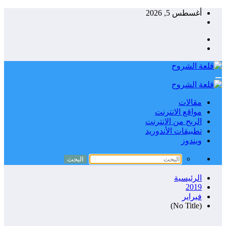
التجاوز
أغسطس 5, 2026
إلى
المحتوى
مقالات
مواقع الانترنت
الربح من الانترنت
تطبيقات الأندوريد
ويندوز
الرئيسية
2019
فبراير
(No Title)