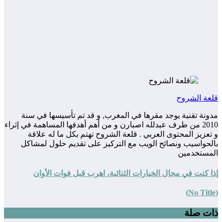
قلعة الشروح
مدونة تقنية يوجد مقرها في المغرب, و قد تم تأسيسها في سنة
2010 من طرف عبدلله اصبارن و من أهم أهدفها المساهمة في إثراء
و تعزيز المحتوى العربي . قلعة الشروح تهتم بكل ما له علاقة
بالحواسيب ونصائح الويب مع التركيز على تقديم حلول لمشاكل
المستخدمين
إذا كنت في مجال الخيارات الثنائية، اهرب قبل فوات الأوان
(No Title)
ذات صلة