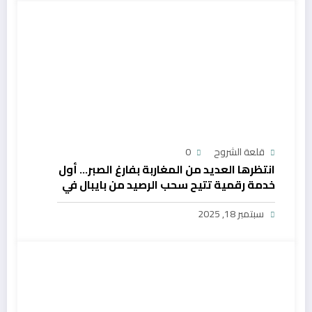
قلعة الشروح
0
انتظرها العديد من المغاربة بفارغ الصبر… أول
خدمة رقمية تتيح سحب الرصيد من بايبال في
المغرب
سبتمبر 18, 2025