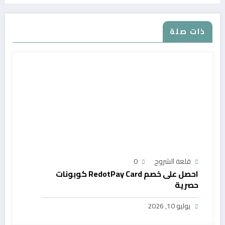
ذات صلة
قلعة الشروح
0
احصل على خصم RedotPay Card كوبونات
حصرية
يوليو 10, 2026