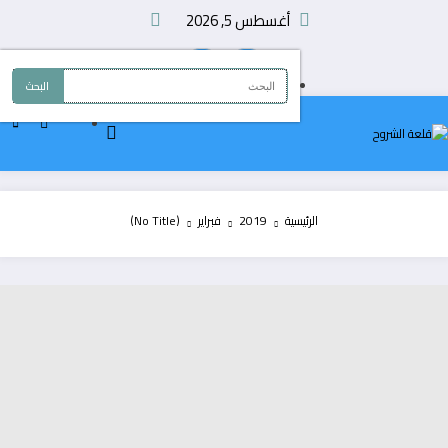
لتجاوز
أغسطس 5, 2026
لى
لمحتوى
الرئيسية
2019
فبراير
(No Title)