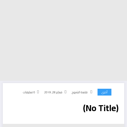
أخرى
قلعة الشروح
فبراير 28, 2019
0 تعليقات
(No Title)