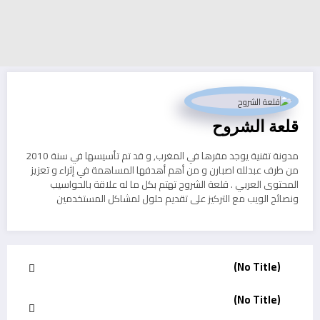
قلعة الشروح
مدونة تقنية يوجد مقرها في المغرب, و قد تم تأسيسها في سنة 2010
من طرف عبدلله اصبارن و من أهم أهدفها المساهمة في إثراء و تعزيز
المحتوى العربي . قلعة الشروح تهتم بكل ما له علاقة بالحواسيب
ونصائح الويب مع التركيز على تقديم حلول لمشاكل المستخدمين
(No Title)
(No Title)