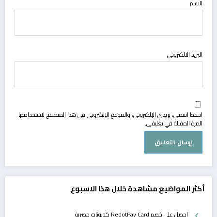
الاسم
البريد الالكتروني
احفظ اسمي، بريدي الإلكتروني، والموقع الإلكتروني في هذا المتصفح لاستخدامها
المرة المقبلة في تعليقي.
أكثر المواضيع مشاهدة خلال هذا الاسبوع
احصل على خصم RedotPay Card كوبونات حصرية