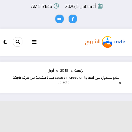
لتجاوز
أغسطس 5, 2026
5:51:46 AM
لى
لمحتوى
الرئيسية
2019
أبريل
سارع للحصول على لعبة assassin creed unity مجانا مقدمة من طرف شركة
ubisoft