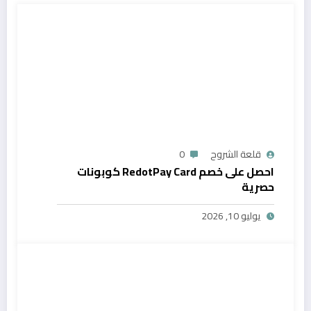
قلعة الشروح
0
احصل على خصم RedotPay Card كوبونات
حصرية
يوليو 10, 2026