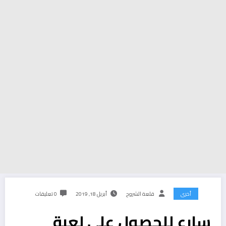
أخرى
قلعة الشروح
أبريل 18, 2019
0 تعليقات
سارع للحصول على لعبة