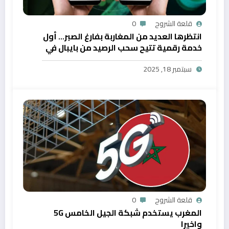
قلعة الشروح
0
انتظرها العديد من المغاربة بفارغ الصبر… أول
خدمة رقمية تتيح سحب الرصيد من بايبال في
المغرب
سبتمبر 18, 2025
قلعة الشروح
0
المغرب يستخدم شبكة الجيل الخامس 5G
واخيرا