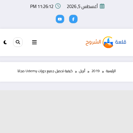
لتجاوز
أغسطس 5, 2026
11:26:12 PM
لى
لمحتوى
الرئيسية
2019
أبريل
كيفية تحميل جميع دورات Udemy مجانا