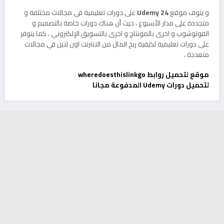
و يتوف موقع
Udemy 24
على دورات تعليمية في مجالات مختلفة و
متجددة على مدار الأسبوع ، حيث أن هناك دورات خاصة بالتصميم و
الفوتوشوب و اخرى بالمونتاج و اخرى بالتسويق الإلكتروني ، كما يتوفر
على دورات تعليمية لكيفية ربح المال من الانترنت اون لاين في مجالات
متعددة ،
موقع لتحميل روابط wheredoesthislinkgo
لتحميل دورات Udemy المدفوعة مجانا