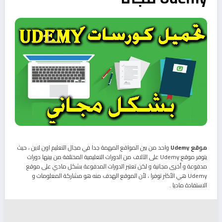
موقع Udemy
واحد من بين المواقع المهمة جدا في مجال التعليم اون لاين ، حيث
يتوفر موقع Udemy على الآلاف من الدورات التعليمية المختلفة من بينها دورات
مدفوعة و أخرى مجانية و لكن تعتبر الدورات المدفوعة بشكل مادي على موقع
Udemy هي الأكثر توفرا ، لأن الموقع الهدف منه هو مشاركة المعلومات و
الاستفادة ماديا .