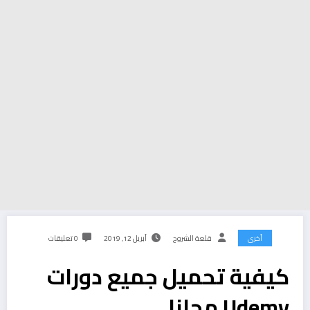
أخرى
قلعة الشروح
أبريل 12, 2019
0 تعليقات
كيفية تحميل جميع دورات
Udemy مجانا