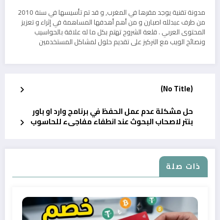
مدونة تقنية يوجد مقرها في المغرب, و قد تم تأسيسها في سنة 2010
من طرف عبدلله اصبارن و من أهم أهدفها المساهمة في إثراء و تعزيز
المحتوى العربي . قلعة الشروح تهتم بكل ما له علاقة بالحواسيب
ونصائح الويب مع التركيز على تقديم حلول لمشاكل المستخدمين
(No Title)
حل مشكلة عدم عمل الحفظ في برنامج وارد او باور
بنتر لاصحاب البحوث عند انطفاء مفاجىء للحاسوب
ذات صلة