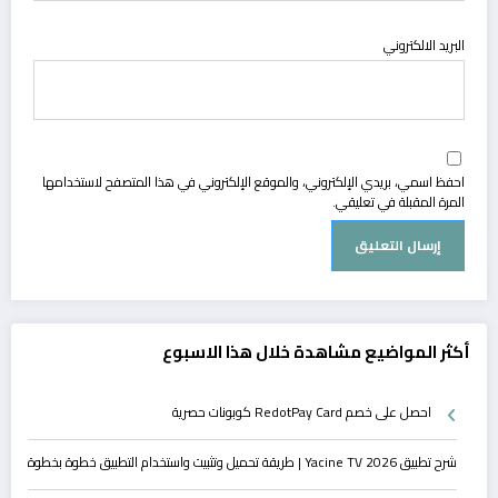
البريد الالكتروني
احفظ اسمي، بريدي الإلكتروني، والموقع الإلكتروني في هذا المتصفح لاستخدامها
المرة المقبلة في تعليقي.
أكثر المواضيع مشاهدة خلال هذا الاسبوع
احصل على خصم RedotPay Card كوبونات حصرية
شرح تطبيق Yacine TV 2026 | طريقة تحميل وتثبيت واستخدام التطبيق خطوة بخطوة