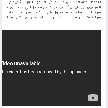
انا فقط اريد مساعدتك الان أغلب المبتدئين في مجال الانترنت بشكل عام
لا يتوفرون على مال من أجل اجراء دروات تعليمية ، فإننا في هذه التدوينة
سوف اشارك معك
كيفية الحصول على دورات موقع Udemy مجانا
سواء كانت مدفوعة ام لا ، و ذلك عبر استعمال موقع يدعى Udemy 24
.