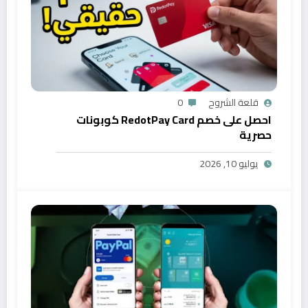
قلعة الشروح
0
احصل على خصم RedotPay Card كوبونات
حصرية
يوليو 10, 2026