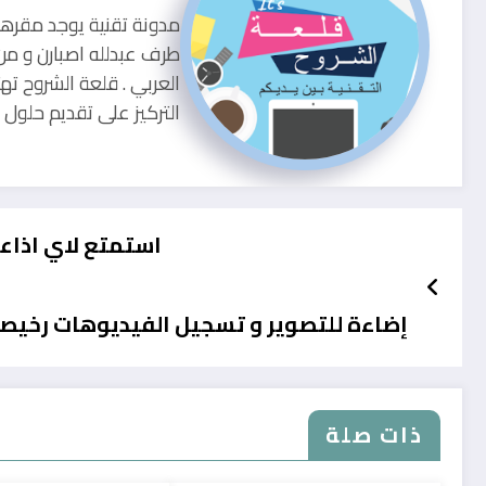
طرف عبدلله اصبارن و من
العربي . قلعة الشروح ته
التركيز على تقديم حلو
استمتع لاي اذاعة في العالم و انت
إضاءة للتصوير و تسجيل الفيديوهات رخيصة
ذات صلة