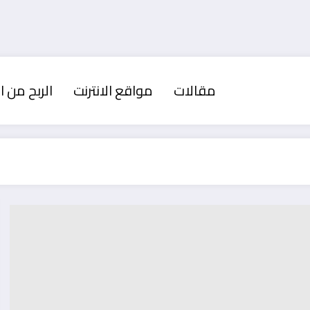
مقالات
مواقع الانترنت
الربح من ال