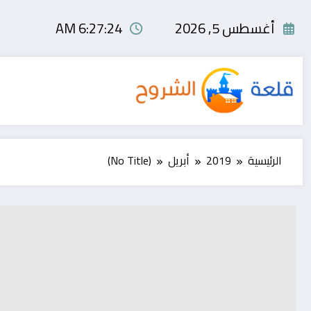
لتجاوز
لى
أغسطس 5, 2026
6:27:24 AM
لمحتوى
الرئيسية
2019
أبريل
(No Title)