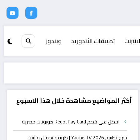
انترنت
تطبيقات الأندوريد
ويندوز
أكثر المواضيع مشاهدة خلال هذا الاسبوع
احصل على خصم RedotPay Card كوبونات حصرية
شرح تطبيق Yacine TV 2026 | طريقة تحميل وتثبيت