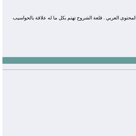
 المساهمة في إثراء و تعزيز المحتوى العربي . قلعة الشروح تهتم بكل ما له علاقة بالحواسيب