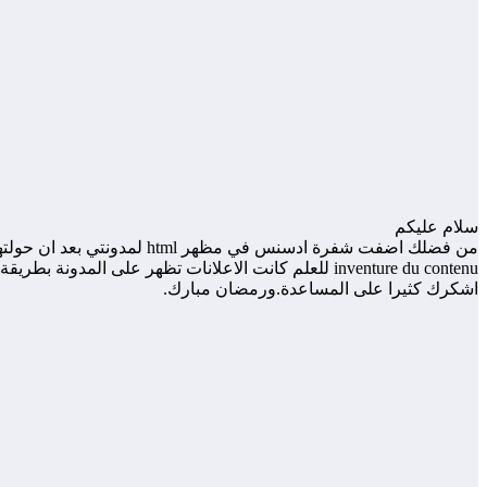
سلام عليكم
inventure du contenu للعلم كانت الاعلانات تظهر على المدونة بطريقة عادية قبل تحويلها الى دومين مدفوع.
اشكرك كثيرا على المساعدة.ورمضان مبارك.