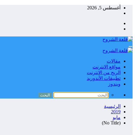
التجاوز
أغسطس 5, 2026
إلى
المحتوى
مقالات
مواقع الانترنت
الربح من الانترنت
تطبيقات الأندوريد
ويندوز
الرئيسية
2019
مايو
(No Title)