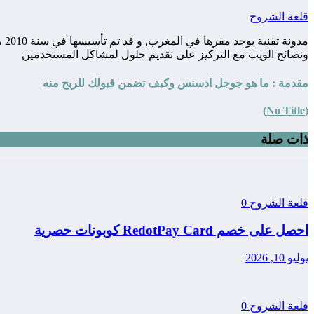
قلعة الشروح
مد
ونصائح الويب مع التركيز على تقديم حلول لمشاكل المستخدمين
مقدمة : ما هو جوجل ادسنس وكيف تضمن قبولك للربح منه
(No Title)
ذات صلة
قلعة الشروح
0
احصل على خصم RedotPay Card كوبونات حصرية
يوليو 10, 2026
قلعة الشروح
0