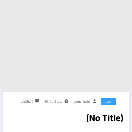
أخرى
قلعة الشروح
مايو 12, 2019
0 تعليقات
(No Title)