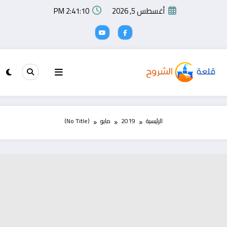
لتجاوز
أغسطس 5, 2026
2:41:10 PM
لى
لمحتوى
الرئيسية
2019
مايو
(No Title)