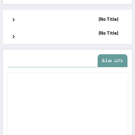
(No Title)
(No Title)
ذات صلة