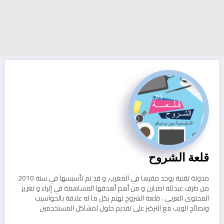
قلعة الشروح
مدونة تقنية يوجد مقرها في المغرب, و قد تم تأسيسها في سنة 2010
من طرف عبدلله اصبارن و من أهم أهدفها المساهمة في إثراء و تعزيز
المحتوى العربي . قلعة الشروح تهتم بكل ما له علاقة بالحواسيب
ونصائح الويب مع التركيز على تقديم حلول لمشاكل المستخدمين