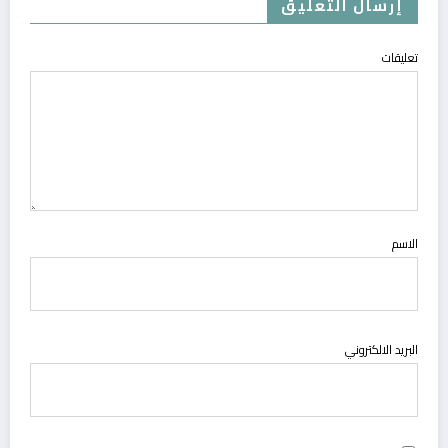
إرسال التعليق
تعليقات
الاسم
البريد الالكتروني