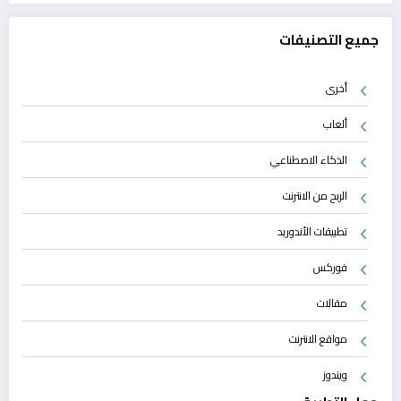
جميع التصنيفات
أخرى
ألعاب
الذكاء الاصطناعي
الربح من الانترنت
تطبيقات الأندوريد
فوركس
مقالات
مواقع الانترنت
ويندوز