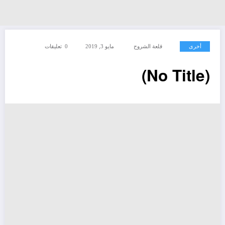
أخرى
قلعة الشروح
مايو 3, 2019
0 تعليقات
(No Title)