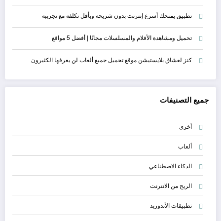
تطبيق يمنحك أسرع إنترنت بدون شريحة وبأقل تكلفة مع تجريبة
تحميل ومشاهدة الأفلام والمسلسلات مجانًا | أفضل 5 مواقع
كنز لعشاق بلايستيشن موقع تحميل جميع ألعاب لن يعرفها الكثيرون
جميع التصنيفات
أخرى
ألعاب
الذكاء الاصطناعي
الربح من الانترنت
تطبيقات الأندوريد