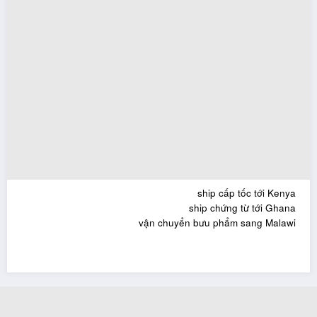
ship cấp tốc tới Kenya
ship chứng từ tới Ghana
vận chuyển bưu phẩm sang Malawi