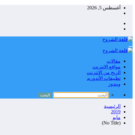
التجاوز
أغسطس 5, 2026
إلى
المحتوى
مقالات
مواقع الانترنت
الربح من الانترنت
تطبيقات الأندوريد
ويندوز
الرئيسية
2019
مايو
(No Title)