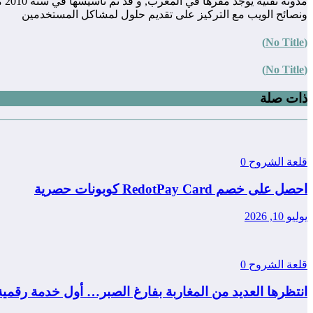
مد
ونصائح الويب مع التركيز على تقديم حلول لمشاكل المستخدمين
(No Title)
(No Title)
ذات صلة
قلعة الشروح
0
احصل على خصم RedotPay Card كوبونات حصرية
يوليو 10, 2026
قلعة الشروح
0
انتظرها العديد من المغاربة بفارغ الصبر… أول خدمة رقمي