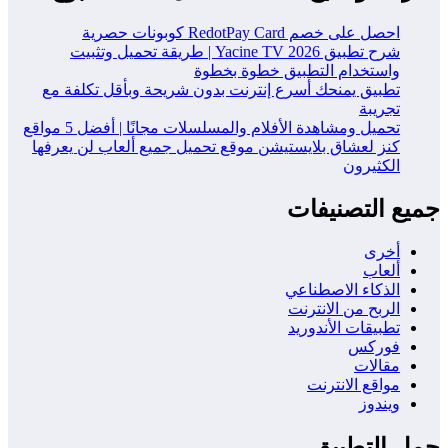
احصل على خصم RedotPay Card كوبونات حصرية
شرح تطبيق Yacine TV 2026 | طريقة تحميل وتثبيت
واستخدام التطبيق خطوة بخطوة
تطبيق يمنحك أسرع إنترنت بدون شريحة وبأقل تكلفة مع
تجريبة
تحميل ومشاهدة الأفلام والمسلسلات مجانًا | أفضل 5 مواقع
كنز لعشاق بلايستيشن موقع تحميل جميع ألعاب لن يعرفها
الكثيرون
جميع التصنيفات
أخرى
ألعاب
الذكاء الاصطناعي
الربح من الانترنت
تطبيقات الأندوريد
فوركس
مقالات
مواقع الانترنت
ويندوز
حمل التطبيق