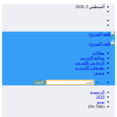
التجاوز
أغسطس 5, 2026
إلى
المحتوى
مقالات
مواقع الانترنت
الربح من الانترنت
تطبيقات الأندوريد
ويندوز
الرئيسية
2019
يونيو
(No Title)