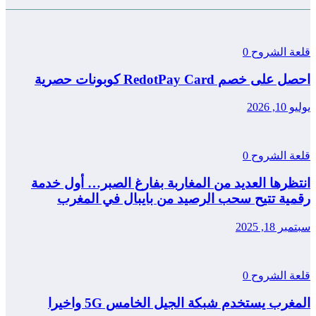
قلعة الشروح
0
احصل على خصم RedotPay Card كوبونات حصرية
يوليو 10, 2026
قلعة الشروح
0
انتظرها العديد من المغاربة بفارغ الصبر… أول خدمة
رقمية تتيح سحب الرصيد من بايبال في المغرب
سبتمبر 18, 2025
قلعة الشروح
0
المغرب يستخدم شبكة الجيل الخامس 5G واخيرا