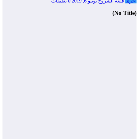
أخرى
قلعة الشروح
يونيو 6, 2019
0 تعليقات
(No Title)