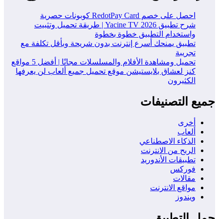
احصل على خصم RedotPay Card كوبونات حصرية
شرح تطبيق Yacine TV 2026 | طريقة تحميل وتثبيت
واستخدام التطبيق خطوة بخطوة
تطبيق يمنحك أسرع إنترنت بدون شريحة وبأقل تكلفة مع
تجريبة
تحميل ومشاهدة الأفلام والمسلسلات مجانًا | أفضل 5 مواقع
كنز لعشاق بلايستيشن موقع تحميل جميع ألعاب لن يعرفها
الكثيرون
جميع التصنيفات
أخرى
ألعاب
الذكاء الاصطناعي
الربح من الانترنت
تطبيقات الأندوريد
فوركس
مقالات
مواقع الانترنت
ويندوز
حمل التطبيق