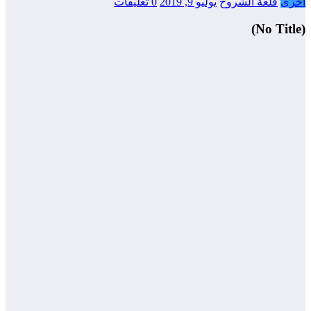
أخرى
قلعة الشروح
يوليو 9, 2019
0 تعليقات
(No Title)