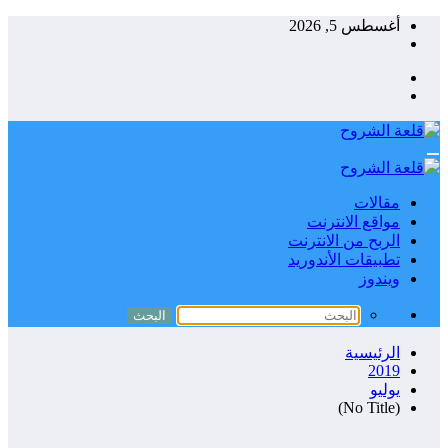
التجاوز
أغسطس 5, 2026
إلى
المحتوى
مقالات
مواقع الانترنت
الربح من الانترنت
تطبيقات الأندوريد
ويندوز
الرئيسية
2019
يوليو
(No Title)