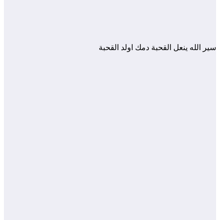
سير الله ينعل القحبة دمك اولد القحبة