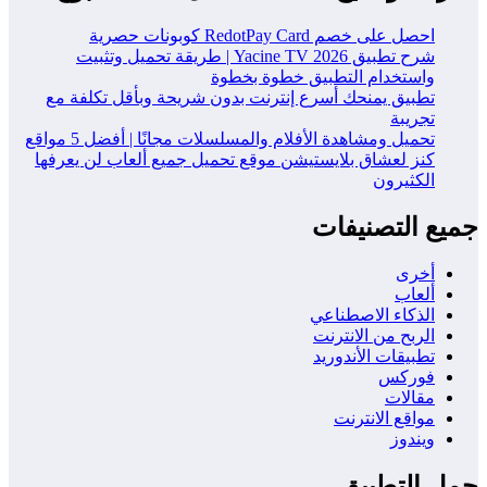
احصل على خصم RedotPay Card كوبونات حصرية
شرح تطبيق Yacine TV 2026 | طريقة تحميل وتثبيت
واستخدام التطبيق خطوة بخطوة
تطبيق يمنحك أسرع إنترنت بدون شريحة وبأقل تكلفة مع
تجريبة
تحميل ومشاهدة الأفلام والمسلسلات مجانًا | أفضل 5 مواقع
كنز لعشاق بلايستيشن موقع تحميل جميع ألعاب لن يعرفها
الكثيرون
جميع التصنيفات
أخرى
ألعاب
الذكاء الاصطناعي
الربح من الانترنت
تطبيقات الأندوريد
فوركس
مقالات
مواقع الانترنت
ويندوز
حمل التطبيق