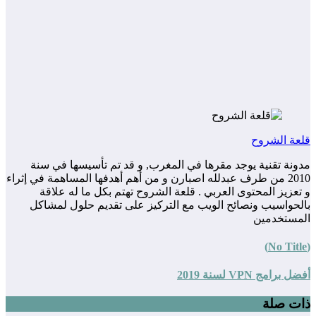
قلعة الشروح
مدونة تقنية يوجد مقرها في المغرب, و قد تم تأسيسها في سنة
2010 من طرف عبدلله اصبارن و من أهم أهدفها المساهمة في إثراء
و تعزيز المحتوى العربي . قلعة الشروح تهتم بكل ما له علاقة
بالحواسيب ونصائح الويب مع التركيز على تقديم حلول لمشاكل
المستخدمين
(No Title)
أفضل برامج VPN لسنة 2019
ذات صلة