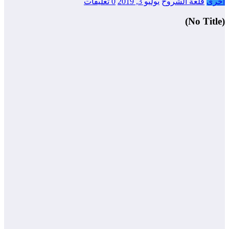
أخرى
قلعة الشروح
يوليو 3, 2019
0 تعليقات
(No Title)