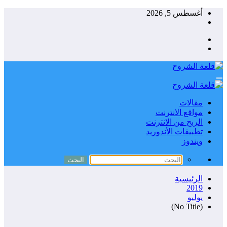
التجاوز
أغسطس 5, 2026
إلى
المحتوى
مقالات
مواقع الانترنت
الربح من الانترنت
تطبيقات الأندوريد
ويندوز
الرئيسية
2019
يوليو
(No Title)