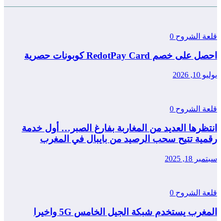
قلعة الشروح
0
احصل على خصم RedotPay Card كوبونات حصرية
يوليو 10, 2026
قلعة الشروح
0
انتظرها العديد من المغاربة بفارغ الصبر… أول خدمة
رقمية تتيح سحب الرصيد من بايبال في المغرب
سبتمبر 18, 2025
قلعة الشروح
0
المغرب يستخدم شبكة الجيل الخامس 5G واخيرا