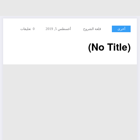
أخرى
قلعة الشروح
أغسطس 5, 2019
0 تعليقات
(No Title)