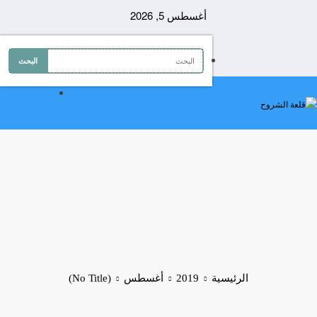
لتجاوز
أغسطس 5, 2026
لى
لمحتوى
الرئيسية
2019
أغسطس
(No Title)