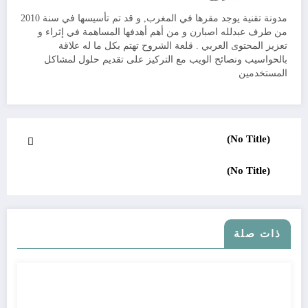
مدونة تقنية يوجد مقرها في المغرب, و قد تم تأسيسها في سنة 2010
من طرف عبدلله اصبارن و من أهم أهدفها المساهمة في إثراء و
تعزيز المحتوى العربي . قلعة الشروح تهتم بكل ما له علاقة
بالحواسيب ونصائح الويب مع التركيز على تقديم حلول لمشاكل
المستخدمين
(No Title)
(No Title)
ذات صلة