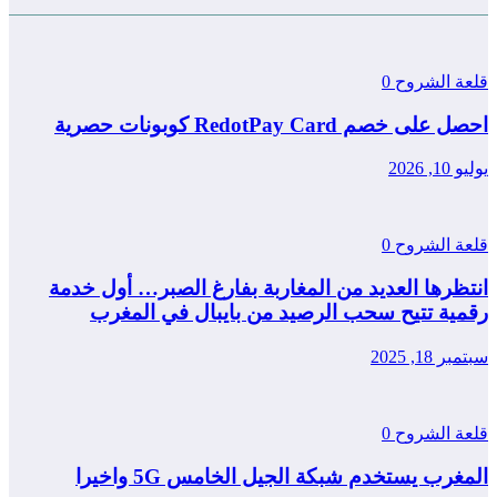
قلعة الشروح
0
احصل على خصم RedotPay Card كوبونات حصرية
يوليو 10, 2026
قلعة الشروح
0
انتظرها العديد من المغاربة بفارغ الصبر… أول خدمة
رقمية تتيح سحب الرصيد من بايبال في المغرب
سبتمبر 18, 2025
قلعة الشروح
0
المغرب يستخدم شبكة الجيل الخامس 5G واخيرا