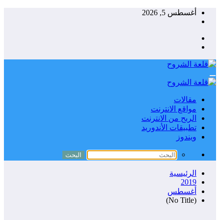
التجاوز
أغسطس 5, 2026
إلى
المحتوى
مقالات
مواقع الانترنت
الربح من الانترنت
تطبيقات الأندوريد
ويندوز
الرئيسية
2019
أغسطس
(No Title)