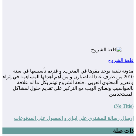
قلعة الشروح
مدونة تقنية يوجد مقرها في المغرب, و قد تم تأسيسها في سنة
2010 من طرف عبدلله اصبارن و من أهم أهدفها المساهمة في إثراء
و تعزيز المحتوى العربي . قلعة الشروح تهتم بكل ما له علاقة
بالحواسيب ونصائح الويب مع التركيز على تقديم حلول لمشاكل
المستخدمين
(No Title)
ارسال رسالة للمشتري على ايباي و الحصول على المدفوعات
ذات صلة