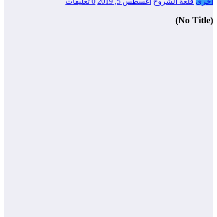
أخرى
قلعة الشروح
أغسطس 5, 2019
0 تعليقات
(No Title)