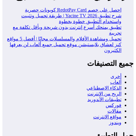
احصل على خصم RedotPay Card كوبونات حصرية
شرح تطبيق Yacine TV 2026 | طريقة تحميل وتثبيت
واستخدام التطبيق خطوة بخطوة
تطبيق يمنحك أسرع إنترنت بدون شريحة وبأقل تكلفة مع
تجريبة
تحميل ومشاهدة الأفلام والمسلسلات مجانًا | أفضل 5 مواقع
كنز لعشاق بلايستيشن موقع تحميل جميع ألعاب لن يعرفها
الكثيرون
جميع التصنيفات
أخرى
ألعاب
الذكاء الاصطناعي
الربح من الانترنت
تطبيقات الأندوريد
فوركس
مقالات
مواقع الانترنت
ويندوز
حمل التطبيق