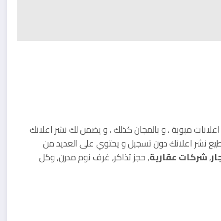
انات مبوبة ، و بالمجان كذلك ، و يضمن لك نشر اعلانك
و أنك تستطيع نشر اعلانك دون تسجيل و يحتوي على العديد من
ار
,
شركات عقارية
, حجز تذاكر, غرف نوم مدرن, وكل