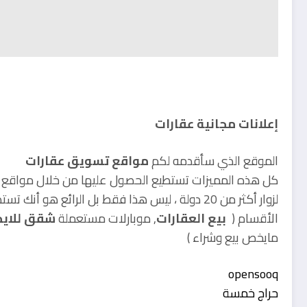
إعلانات مجانية عقارات
الموقع الذي سأقدمه لكم
مواقع تسويق عقارات
كل هذه المميزات تستطيع الحصول عليها من خلال مواقع اعل
لزوار أكثر من 20 دولة ، ليس هذا فقط بل الرائع ه
الأقسام (
بيع العقارات
, موبارلات مستعملة
شقق للايج
مايخص بيع وشراء )
opensooq
حراج خمسة