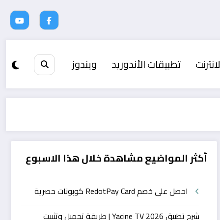
انترنت
تطبيقات الأندوريد
ويندوز
أكثر المواضيع مشاهدة خلال هذا الاسبوع
احصل على خصم RedotPay Card كوبونات حصرية
شرح تطبيق Yacine TV 2026 | طريقة تحميل وتثبيت