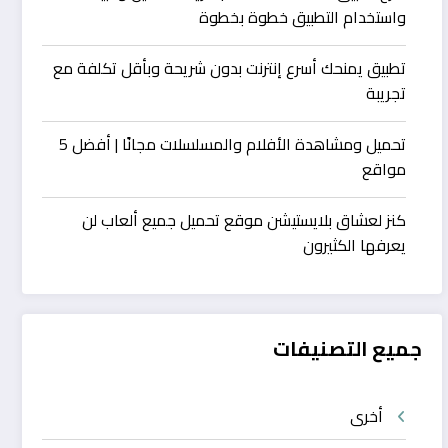
واستخدام التطبيق خطوة بخطوة
تطبيق يمنحك أسرع إنترنت بدون شريحة وبأقل تكلفة مع
تجريبة
تحميل ومشاهدة الأفلام والمسلسلات مجانًا | أفضل 5
مواقع
كنز لعشاق بلايستيشن موقع تحميل جميع ألعاب لن
يعرفها الكثيرون
جميع التصنيفات
أخرى