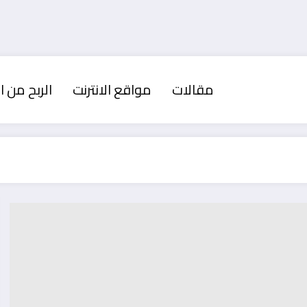
مقالات
مواقع الانترنت
الربح من ال