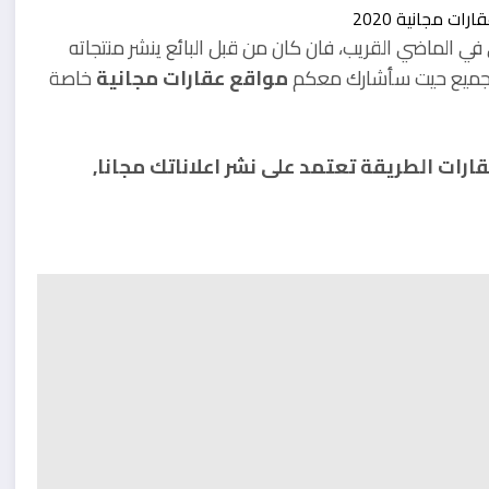
ي الماضي القريب، فان كان من قبل البائع ينشر منتجاته
 الجميع حيت سأشارك معكم
مواقع عقارات مجانية
خاصة
رات الطريقة تعتمد على نشر اعلاناتك مجانا,