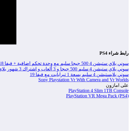
رابط شراء PS4
سوني بلاي ستيشن 4 500 جيجا سليم مع وحدة تحكم اضافية + فيفا 18
سوني بلاي ستيشن 4 سليم 500 جيجا و 3 ألعاب و اشتراك 3 شهور بلاي ستيشن بلس
سوني بلايستيشن 4 سليم بسعة 1 تيرابايت مع فيفا 19
Sony Playstation Vr With Camera and Vr Worlds
على امازون
PlayStation 4 Slim 1TB Console
PlayStation VR Mega Pack (PS4)