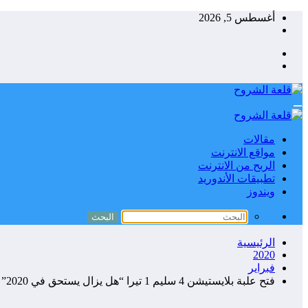
التجاوز
أغسطس 5, 2026
إلى
المحتوى
مقالات
مواقع الانترنت
الربح من الانترنت
تطبيقات الأندوريد
ويندوز
الرئيسية
2020
فبراير
فتح علبة بلايستيشن 4 سليم 1 تيرا “هل يزال يستحق في 2020”