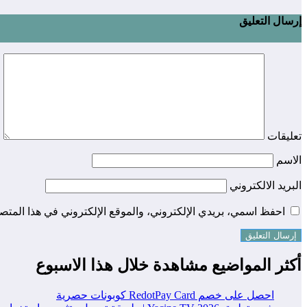
إرسال التعليق
تعليقات
الاسم
البريد الالكتروني
احفظ اسمي، بريدي الإلكتروني، والموقع الإلكتروني في هذا المتصف
أكثر المواضيع مشاهدة خلال هذا الاسبوع
احصل على خصم RedotPay Card كوبونات حصرية