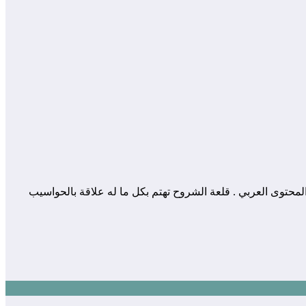
 المساهمة في إثراء و تعزيز المحتوى العربي . قلعة الشروح تهتم بكل ما له علاقة بالحواسيب