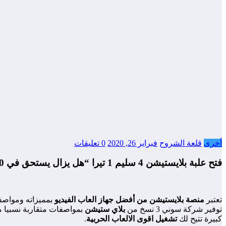
أخرى
قلعة الشروح
فبراير 26, 2020
0 تعليقات
فتح علبة بلايستيشن 4 سليم 1 تيرا “هل يزال يستحق في 2020”
تعتبر
منصة بلايستيشن من أفضل جهاز العاب الفيديو
بمميزاته ومواصف
توفير شركة سوني 3 نسخ من
بلاي ستيشن
بمواصفات متقاربة نسبيا
كبيرة تتيح لك
تشغيل اقوى الالعاب الحربية
.