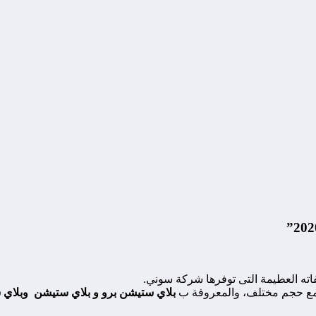
اته العطيمة التى توفرها شركة سوني.
 مع حجم مختلف، والمعروفة ب
بلاي ستيشن برو و بلاي ستيشن وبلاي