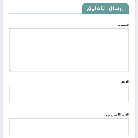
إرسال التعليق
تعليقات
الاسم
البريد الالكتروني