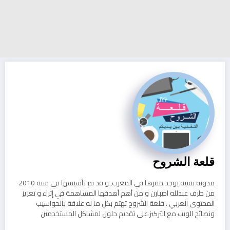
قلعة الشروح
مدونة تقنية يوجد مقرها في المغرب, و قد تم تأسيسها في سنة 2010
من طرف عبدلله اصبارن و من أهم أهدفها المساهمة في إثراء و تعزيز
المحتوى العربي . قلعة الشروح تهتم بكل ما له علاقة بالحواسيب
ونصائح الويب مع التركيز على تقديم حلول لمشاكل المستخدمين