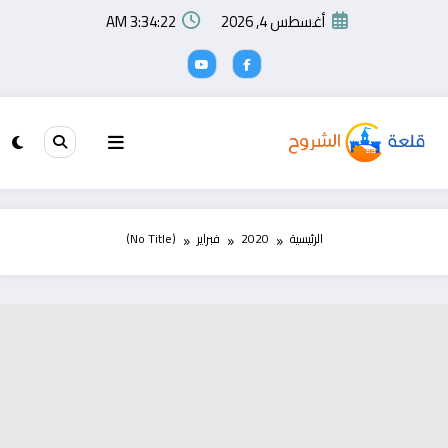
لتجاوز
أغسطس 4, 2026
3:34:22 AM
لى
لمحتوى
الرئيسية
2020
فبراير
(No Title)