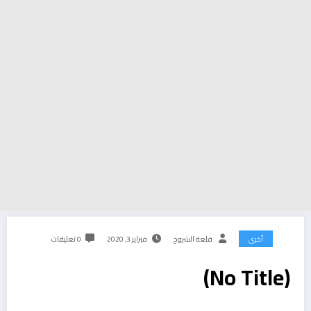
أخرى
قلعة الشروح
فبراير 3, 2020
0 تعليقات
(No Title)