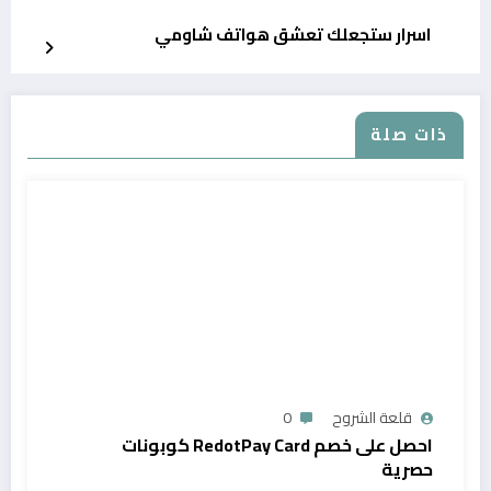
اسرار ستجعلك تعشق هواتف شاومي
ذات صلة
قلعة الشروح
0
احصل على خصم RedotPay Card كوبونات
حصرية