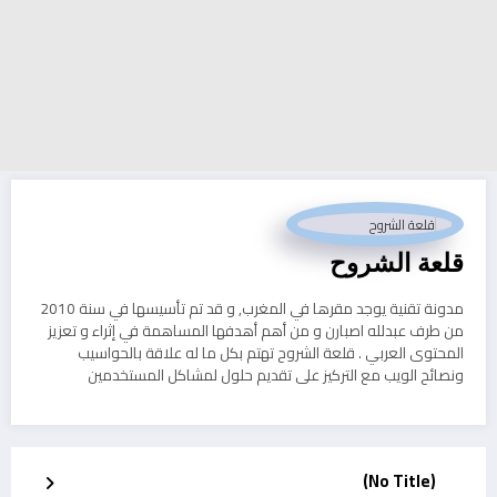
قلعة الشروح
مدونة تقنية يوجد مقرها في المغرب, و قد تم تأسيسها في سنة 2010
من طرف عبدلله اصبارن و من أهم أهدفها المساهمة في إثراء و تعزيز
المحتوى العربي . قلعة الشروح تهتم بكل ما له علاقة بالحواسيب
ونصائح الويب مع التركيز على تقديم حلول لمشاكل المستخدمين
(No Title)