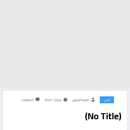
أخرى
قلعة الشروح
فبراير 7, 2020
0 تعليقات
(No Title)