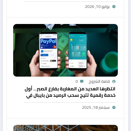
يوليو 10, 2026
قلعة الشروح
0
انتظرها العديد من المغاربة بفارغ الصبر… أول
خدمة رقمية تتيح سحب الرصيد من بايبال في
المغرب
سبتمبر 18, 2025