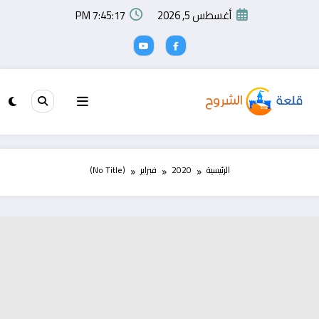
لتجاوز
أغسطس 5, 2026
7:45:17 PM
لى
لمحتوى
الرئيسية
2020
فبراير
(No Title)