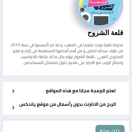
قلعة الشروح
مدونة تقنية يوجد مقرها في المغرب, و قد تم تأسيسها في سنة 2010
من طرف عبدلله اصبارن و من أهم أهدفها المساهمة في إثراء و تعزيز
المحتوى العربي . قلعة الشروح تهتم بكل ما له علاقة بالحواسيب
ونصائح الويب مع التركيز على تقديم حلول لمشاكل المستخدمين
تعلم البرمجة مجانا مع هذه المواقع
الربح من الانترنت بدون رأسمال من موقع ياندكس
ذات صلة