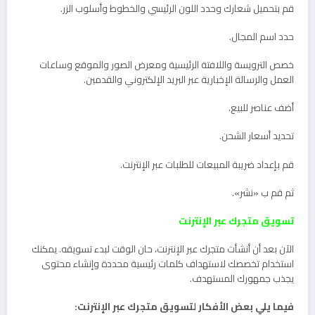
قم بتحميل شعارك وحدد اللون الرئيسي والخطوط وأسلوب الزر.
حدد اسم المجال.
خصص الترويسة واللافتة الرئيسية ومعرض الصور والموقع وساعات
العمل والرسالة الإخبارية عبر البريد الإلكتروني والقدمين.
أضف عناصر للبيع.
تحديد أسعار الشحن.
قم بإعداد ضريبة المبيعات للطلبات عبر الإنترنت.
ثم قم ب «نشر».
تسويق متجرك عبر الإنترنت
الآن بعد أن أنشأت متجرك عبر الإنترنت، حان الوقت لبدء تسويقه. يمكنك
استخدام تخصصك لاستهداف كلمات رئيسية محددة وإنشاء محتوى
يجذب جمهورك المستهدف.
فيما يلي بعض الأفكار لتسويق متجرك عبر الإنترنت: