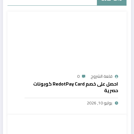
قلعة الشروح
0
احصل على خصم RedotPay Card كوبونات
حصرية
يوليو 10, 2026