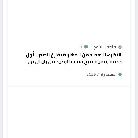
قلعة الشروح
0
انتظرها العديد من المغاربة بفارغ الصبر… أول
خدمة رقمية تتيح سحب الرصيد من بايبال في
المغرب
سبتمبر 18, 2025