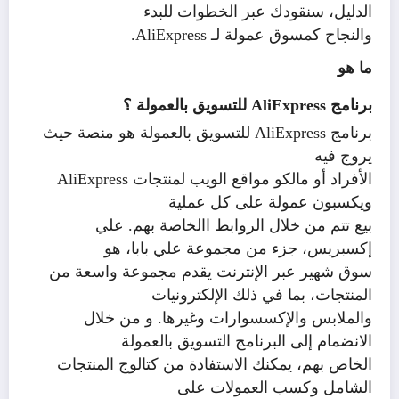
الدليل، سنقودك عبر الخطوات للبدء
والنجاح كمسوق عمولة لـ
AliExpress
.
ما هو
برنامج
AliExpress
للتسويق بالعمولة ؟
برنامج
AliExpress
للتسويق بالعمولة هو منصة حيث
يروج فيه
الأفراد أو مالكو مواقع الويب لمنتجات
AliExpress
ويكسبون عمولة على كل عملية
بيع تتم من خلال الروابط االخاصة بهم. علي
إكسبريس، جزء من مجموعة علي بابا، هو
سوق شهير عبر الإنترنت يقدم مجموعة واسعة من
المنتجات، بما في ذلك الإلكترونيات
والملابس والإكسسوارات وغيرها. و من خلال
الانضمام إلى البرنامج التسويق بالعمولة
الخاص بهم، يمكنك الاستفادة من كتالوج المنتجات
الشامل وكسب العمولات على