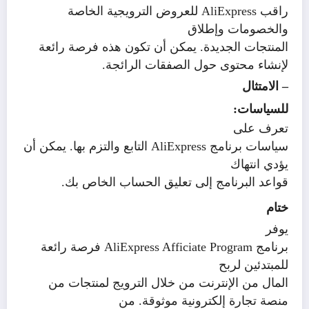
راقب
AliExpress
للعروض الترويجية الخاصة
والخصومات وإطلاق
المنتجات الجديدة. يمكن أن تكون هذه فرصة رائعة
لإنشاء محتوى حول الصفقات الرائجة.
– الامتثال
للسياسات:
تعرف على
سياسات برنامج
AliExpress
التابع والتزم بها. يمكن أن
يؤدي انتهاك
قواعد البرنامج إلى تعليق الحساب الخاص بك.
ختام
يوفر
برنامج
AliExpress Afficiate Program
فرصة رائعة
للمبتدئين لربح
المال من الإنترنت من خلال الترويج لمنتجات من
منصة تجارة إلكترونية موثوقة. من