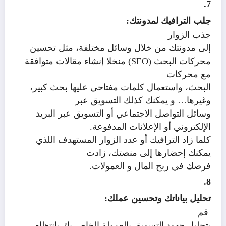
7.
جلب الترافيك لمدونتك:
جذب الزوار
إلى مدونتك من خلال وسائل مختلفة، مثل تحسين
محركات البحث (
SEO
) منخلا إنشاء مقالات متوافقة
مع محركات
البحث، واستعمال كلمات مفتاحي عليها بحث كبير،
وغيرها… و يمكنك كذلك التسويق عبر
وسائل التواصل الاجتماعي أو التسويق عبر البريد
الإلكتروني أو الإعلانات المدفوعة.
كلما زاد الترافيك أو عدد الزوار المستهدف اللذي
يمكنك إحضارها إلى منصتك، زادت
فرصك في ربح المال و العمولات.
8.
تحليل بياناتك وتحسين عملك:
قم
بتحليل جهود التسويق بالعمولة الخاص بك بانتظام.