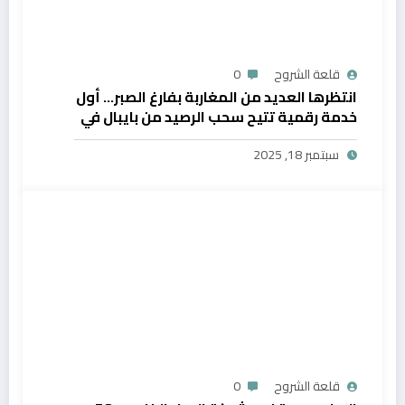
قلعة الشروح
0
انتظرها العديد من المغاربة بفارغ الصبر… أول
خدمة رقمية تتيح سحب الرصيد من بايبال في
المغرب
سبتمبر 18, 2025
قلعة الشروح
0