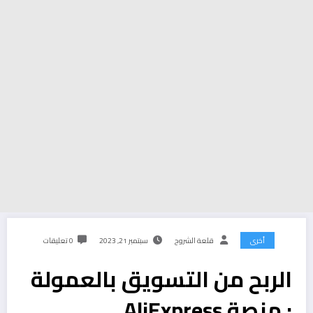
أخرى
قلعة الشروح
سبتمبر 21, 2023
0 تعليقات
الربح من التسويق بالعمولة
: منصة AliExpress