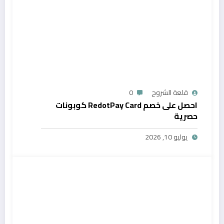
قلعة الشروح
0
احصل على خصم RedotPay Card كوبونات
حصرية
يوليو 10, 2026