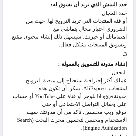
حدد النيتش الذي تريد أن تسوق له:
حدد المجال
أو فئة المنتجات التي تريد الترويج لها. حيث من
الضروري اختيار مجال يتماشى مع
اهتماماتك أو خبرتك. سيسهل ذلك إنشاء محتوى مقنع
وتسويق المنتجات بشكل فعال.
3.
إنشاء مدونة للتسويق بالعمولة :
لتجعل
عملك أكثر إحترافية ستحتاج إلى منصة للترويج
لمنتجات
AliExpress
. يمكن أن تكون هذه
مدونة
blogger
بلوجر أو قناة على
YouTube
أو حساب
على وسائل التواصل الاجتماعي أو حتى
موقع ويب مخصص. تأكد من أن مدونتك سهلة
الاستخدام ومحسن لتحسين محرك البحث (
Search
).
Engine Authization