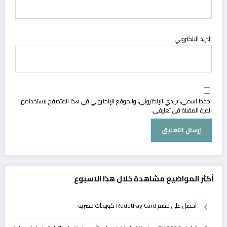
البريد الالكتروني
احفظ اسمي، بريدي الإلكتروني، والموقع الإلكتروني في هذا المتصفح لاستخدامها
المرة المقبلة في تعليقي.
أكثر المواضيع مشاهدة خلال هذا الاسبوع
احصل على خصم RedotPay Card كوبونات حصرية