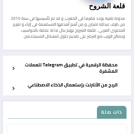
قلعة الشروح
مدونة تقنية يوجد مقرها في المغرب, و قد تم تأسيسها في سنة 2010
من طرف عبدلله اصبارن و من أهم أهدفها المساهمة في إثراء و تعزيز
المحتوى العربي . قلعة الشروح تهتم بكل ما له علاقة بالحواسيب
ونصائح الويب مع التركيز على تقديم حلول لمشاكل المستخدمين
محفظة الرقمية في تطبيق Telegram للعملات
المشفرة
الربح من الأنترنت بإستعمال الذكاء الاصطناعي
ذات صلة