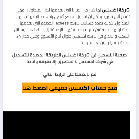
شركة اكسنس
لها كثير من المزايا التي تقدمها لكل المتداولين فهي
تقدم أقل سبريد يمكن أن تتداول به مع أقصى رافعة مالية يرغب بها
المتداول. كذلك تعدد حسابات شركة exness الجديدة التي تقدمها
للمتداولين المحترفين منهم والمبتدئين. بالإضافة إلى ذلك تعدد وسائل
السحب والايداع فى شركة اكسنس طوال أيام الأسبوع وعلى مدار 24
ساعة يوميا بدون اي عمولات.
كيفية التسجيل فى شركة اكسنس الطريقة الجديدة للتسجيل
في شركة اكسنس لا تستغرق إلا دقيقة واحدة
قم بالضغط على الرابط التالي
فتح حساب اكسنس حقيقي اضغط هنا