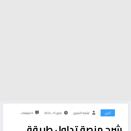
أخرى
قلعة الشروح
مايو 15, 2024
0 تعليقات
شرح منصة تداول طريقة