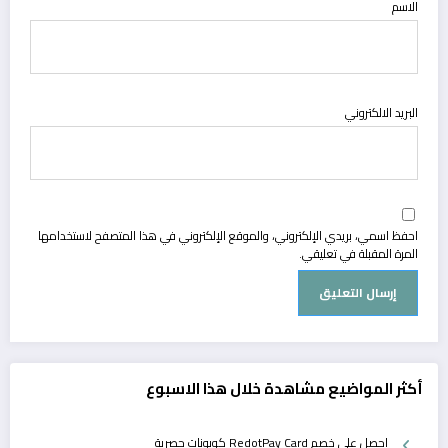
الاسم
البريد الالكتروني
احفظ اسمي، بريدي الإلكتروني، والموقع الإلكتروني في هذا المتصفح لاستخدامها
المرة المقبلة في تعليقي.
أكثر المواضيع مشاهدة خلال هذا الاسبوع
احصل على خصم RedotPay Card كوبونات حصرية