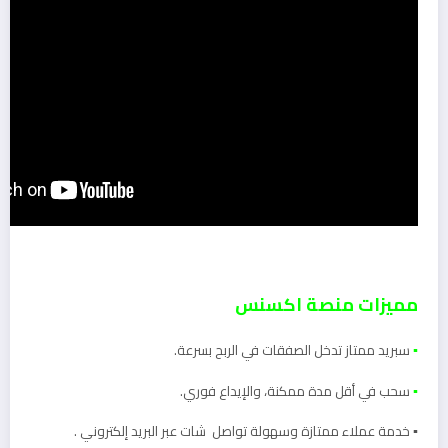
مميزات منصة اكسنس
▪️
سبريد ممتاز تدخل الصفقات في الربح بسرعة.
▪️
سحب في أقل مدة ممكنة، والإيداع فوري.
▪️ خدمة عملاء ممتازة وسهولة تواصل شات عبر البريد إلكتروني .