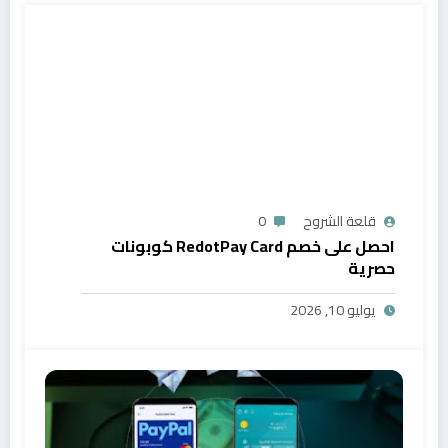
قلعة الشروح
0
احصل على خصم RedotPay Card كوبونات
حصرية
يوليو 10, 2026