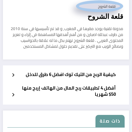
قلعة الشروح
مدونة تقنية يوجد مقرها في المغرب, و قد تم تأسيسها في سنة 2010
من طرف عبدلله اصبارن و من أهم أهدفها المساهمة في إثراء و تعزيز
المحتوى العربي . قلعة الشروح تهتم بكل ما له علاقة بالحواسيب
ونصائح الويب مع التركيز على تقديم حلول لمشاكل المستخدمين
كيفية الربح من التيك توك افضل 6 طرق للدخل
أفضل 4 تطبيقات ربح المال من الهاتف إربح منها
50$ شهريا
ذات صلة