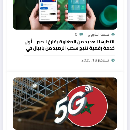
قلعة الشروح
0
انتظرها العديد من المغاربة بفارغ الصبر… أول
خدمة رقمية تتيح سحب الرصيد من بايبال في
المغرب
سبتمبر 18, 2025