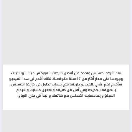
تعد شركة اكسنس واحدة من أفضل شركات الفوركس حيث انها اثبتت
وجودها على مدار أكثر من 17 سنة متواصلة. لذلك أقدم في هدا الفيديو
سأقدم لكم شرح بالفيديو طريقة فتح حساب تداول فى شركة اكسنس.
بالطريقة الجديدة وفي أقل من دقيقة وتفعيل حسابك والايداع
المبلغ وربط حسابك اكسنس مع هاتفك والبدأ في جني الارباح.