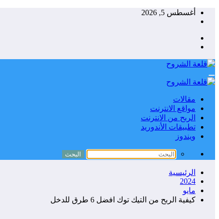
التجاوز
أغسطس 5, 2026
إلى
المحتوى
مقالات
مواقع الانترنت
الربح من الانترنت
تطبيقات الأندوريد
ويندوز
الرئيسية
2024
مايو
كيفية الربح من التيك توك افضل 6 طرق للدخل