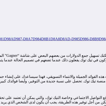
هذه الطريقة
ركون في تيك توك يفعلون ذلك عندما تضعهم في تصميم الحالة عندما يت
 بالعمولة من أكثر الأدوات استخدامًا لربح Tik Tok. وبسبب هذه الفوائد الجميلة والانتماء التسويق
 منصة تيك توك. تحصل على نسبة جديدة من التوفير، وأيضا فوائدك كبير
قع التواصل الاجتماعي وخاصة التيك توك، والتي يمكن أن تعتمد على تح
ولكن من أجل توفير هذه الطريقة، يجب أن يكون لدى الشخص الذي يريد 