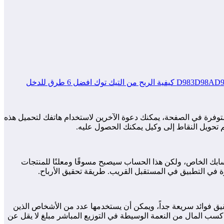
 هي إحدى ضمانات الناس لتحقيق الربح على تيك توك، يمكنك تسهيل جمع الدولارات من بعضهم البعض على شاشة “Gagner” المتوفرة في الصفحة، يمكنك دعوة الآخرين لاستخدام هاتفك لتحميل هذه
م تحويل النقاط إلى وكيل يمكنك الحصول عليه.
ي، فهذا سيساعدك على إنشاء حسابك الخاص، ولكن هذا الحساب سيصبح مسوقًا ومعلنًا للمنتجات
ة في التطبيق في المستقبل القريب. طريقة تحقيق الأرباح.
قيق فوائد سريعة جداً، ويمكن أن يستخدمها عدد من الأشخاص الذين
كسب المال من النعمة الوسيطة في التوزيع المباشر مبلغ لا يقل عن