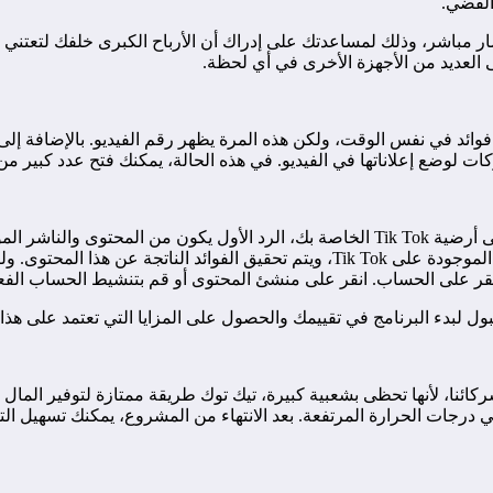
شار مباشر، وذلك لمساعدتك على إدراك أن الأرباح الكبرى خلفك لتعتني 
 العديد من الأجهزة الأخرى في أي لحظة.
وائد في نفس الوقت، ولكن هذه المرة يظهر رقم الفيديو. بالإضافة إل
ات لوضع إعلاناتها في الفيديو. في هذه الحالة، يمكنك فتح عدد كبير من 
عدد كبير من المتابعين، ولا يحدد عدد المتابعين. يتم زيادة عدد الهواتف الموجودة على 
 لبدء البرنامج في تقييمك والحصول على المزايا التي تعتمد على هذا ا
ائنا، لأنها تحظى بشعبية كبيرة، تيك توك طريقة ممتازة لتوفير المال