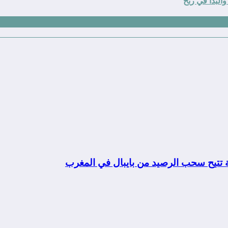
البدأ في ربح
ة تتيح سحب الرصيد من بايبال في المغرب