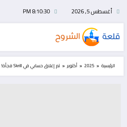
لتجاوز
أغسطس 5, 2026
8:10:30 PM
لى
لمحتوى
الرئيسية
2025
أكتوبر
تم إغلاق حسابي في Skrill فجأة! هذا هو السبب الحقيقي! + نص الرسالة التي تعيد فتحه ✅