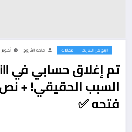
الربح من الانترنت
مقالات
قلعة الشروح
أكتوبر 21, 2025
السبب الحقيقي! + نص ا
فتحه ✅