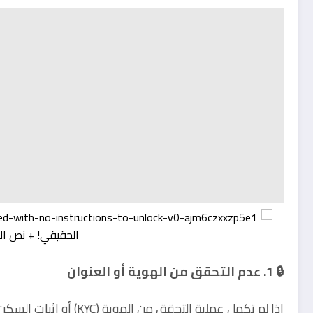
🔒 1. عدم التحقق من الهوية أو العنوان
إذا لم تكمل عملية التحقق من الهوية (KYC) أو إثبات السكن في الوقت المطلوب.