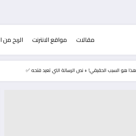
مقالات
مواقع الانترنت
الربح من ال