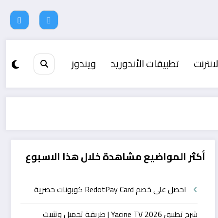
انترنت
تطبيقات الأندوريد
ويندوز
أكثر المواضيع مشاهدة خلال هذا الاسبوع
احصل على خصم RedotPay Card كوبونات حصرية
شرح تطبيق Yacine TV 2026 | طريقة تحميل وتثبيت