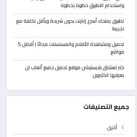
واستخدام التطبيق خطوة بخطوة
تطبيق يمنحك أسرع إنترنت بدون شريحة وبأقل تكلفة مع
تجريبة
تحميل ومشاهدة الأفلام والمسلسلات مجانًا | أفضل 5
مواقع
كنز لعشاق بلايستيشن موقع تحميل جميع ألعاب لن
يعرفها الكثيرون
جميع التصنيفات
أخرى