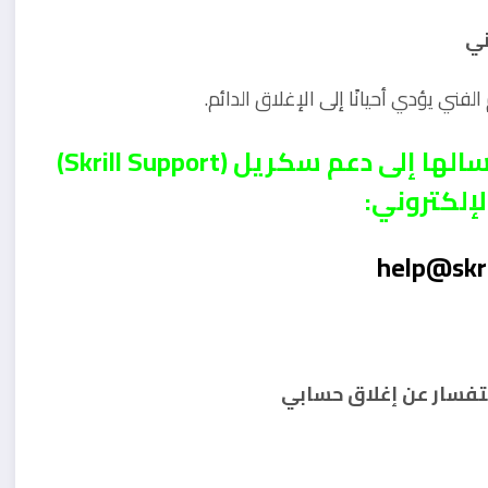
ني يؤدي أحيانًا إلى الإغلاق الدائم.
إليك نموذج رسالة احترافية يمكنك إرسالها إلى دعم سكريل (Skrill Support)
الإلكتروني: