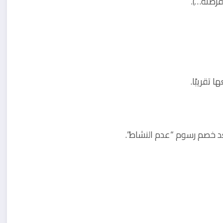
قرصنة…).
تقريبًا.