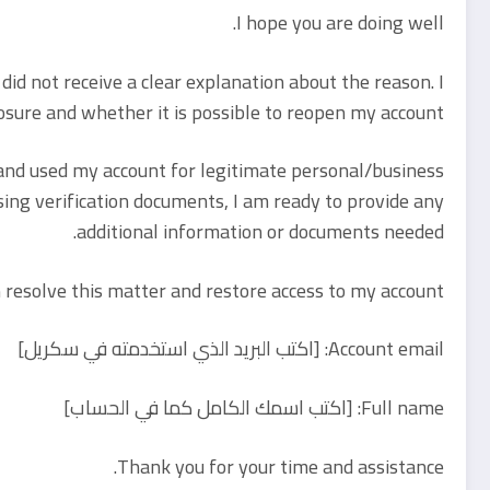
I hope you are doing well.
 did not receive a clear explanation about the reason. I
osure and whether it is possible to reopen my account.
 and used my account for legitimate personal/business
sing verification documents, I am ready to provide any
additional information or documents needed.
resolve this matter and restore access to my account.
Account email: [اكتب البريد الذي استخدمته في سكريل]
Full name: [اكتب اسمك الكامل كما في الحساب]
Thank you for your time and assistance.