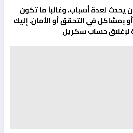
يل) يمكن أن يحدث لعدة أسباب، وغالباً ما تكون
و بمشاكل في التحقق أو الأمان. إليك
ة لإغلاق حساب سكريل