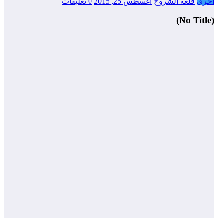
أخرى
قلعة الشروح
أغسطس 25, 2015
0 تعليقات
(No Title)