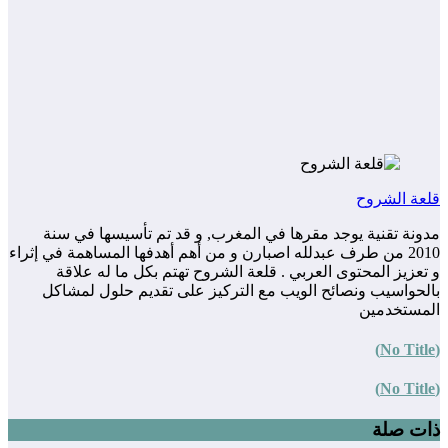
قلعة الشروح
مدونة تقنية يوجد مقرها في المغرب, و قد تم تأسيسها في سنة
2010 من طرف عبدلله اصبارن و من أهم أهدفها المساهمة في إثراء
و تعزيز المحتوى العربي . قلعة الشروح تهتم بكل ما له علاقة
بالحواسيب ونصائح الويب مع التركيز على تقديم حلول لمشاكل
المستخدمين
(No Title)
(No Title)
ذات صلة