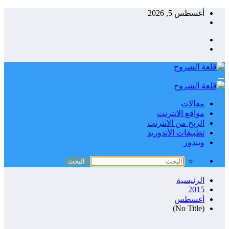
التجاوز
أغسطس 5, 2026
إلى
المحتوى
مقالات
مواقع الانترنت
الربح من الانترنت
تطبيقات الأندوريد
ويندوز
الرئيسية
2015
أغسطس
(No Title)