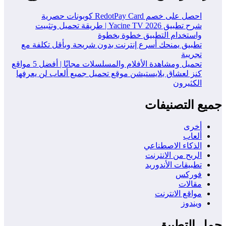
احصل على خصم RedotPay Card كوبونات حصرية
شرح تطبيق Yacine TV 2026 | طريقة تحميل وتثبيت
واستخدام التطبيق خطوة بخطوة
تطبيق يمنحك أسرع إنترنت بدون شريحة وبأقل تكلفة مع
تجريبة
تحميل ومشاهدة الأفلام والمسلسلات مجانًا | أفضل 5 مواقع
كنز لعشاق بلايستيشن موقع تحميل جميع ألعاب لن يعرفها
الكثيرون
جميع التصنيفات
أخرى
ألعاب
الذكاء الاصطناعي
الربح من الانترنت
تطبيقات الأندوريد
فوركس
مقالات
مواقع الانترنت
ويندوز
حمل التطبيق