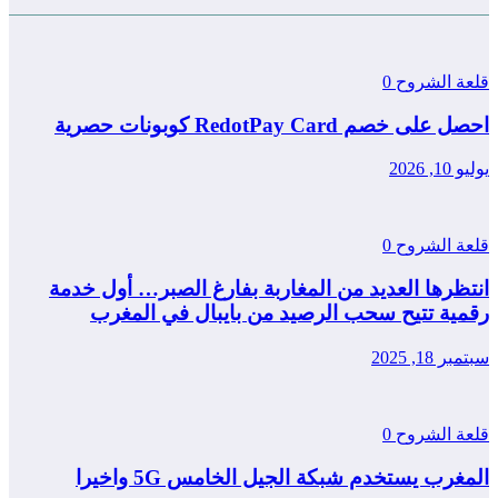
قلعة الشروح
0
احصل على خصم RedotPay Card كوبونات حصرية
يوليو 10, 2026
قلعة الشروح
0
انتظرها العديد من المغاربة بفارغ الصبر… أول خدمة
رقمية تتيح سحب الرصيد من بايبال في المغرب
سبتمبر 18, 2025
قلعة الشروح
0
المغرب يستخدم شبكة الجيل الخامس 5G واخيرا