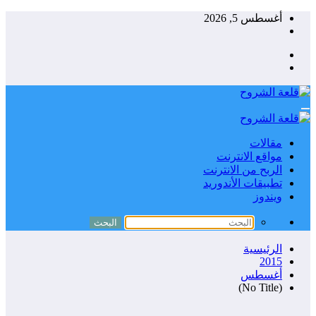
التجاوز
أغسطس 5, 2026
إلى
المحتوى
مقالات
مواقع الانترنت
الربح من الانترنت
تطبيقات الأندوريد
ويندوز
الرئيسية
2015
أغسطس
(No Title)