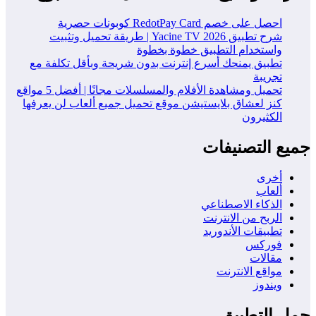
احصل على خصم RedotPay Card كوبونات حصرية
شرح تطبيق Yacine TV 2026 | طريقة تحميل وتثبيت
واستخدام التطبيق خطوة بخطوة
تطبيق يمنحك أسرع إنترنت بدون شريحة وبأقل تكلفة مع
تجريبة
تحميل ومشاهدة الأفلام والمسلسلات مجانًا | أفضل 5 مواقع
كنز لعشاق بلايستيشن موقع تحميل جميع ألعاب لن يعرفها
الكثيرون
جميع التصنيفات
أخرى
ألعاب
الذكاء الاصطناعي
الربح من الانترنت
تطبيقات الأندوريد
فوركس
مقالات
مواقع الانترنت
ويندوز
حمل التطبيق