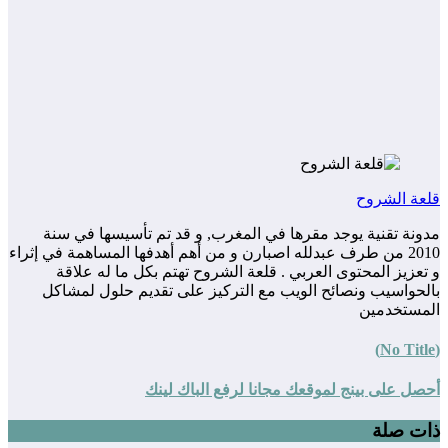
قلعة الشروح
مدونة تقنية يوجد مقرها في المغرب, و قد تم تأسيسها في سنة
2010 من طرف عبدلله اصبارن و من أهم أهدفها المساهمة في إثراء
و تعزيز المحتوى العربي . قلعة الشروح تهتم بكل ما له علاقة
بالحواسيب ونصائح الويب مع التركيز على تقديم حلول لمشاكل
المستخدمين
(No Title)
أحصل على بينج لموقعك مجانا لرفع الباك لينك
ذات صلة