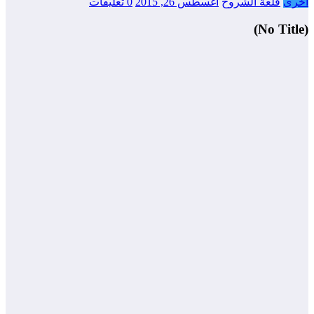
أخرى
قلعة الشروح
أغسطس 26, 2015
0 تعليقات
(No Title)