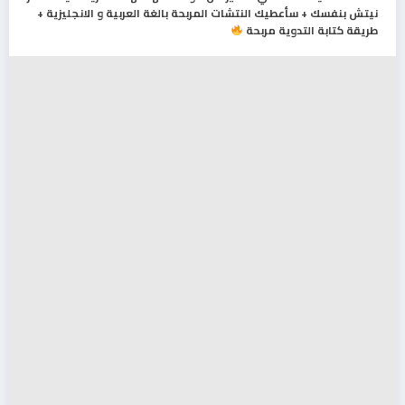
نيتش بنفسك + سأعطيك النتشات المربحة بالغة العربية و الانجليزية +
طريقة كتابة التدوية مربحة