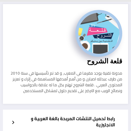
قلعة الشروح
مدونة تقنية يوجد مقرها في المغرب, و قد تم تأسيسها في سنة 2010
من طرف عبدلله اصبارن و من أهم أهدفها المساهمة في إثراء و تعزيز
المحتوى العربي . قلعة الشروح تهتم بكل ما له علاقة بالحواسيب
ونصائح الويب مع التركيز على تقديم حلول لمشاكل المستخدمين
رابط تحميل النتشات المربحة بالغة العربية و
الانجليزية