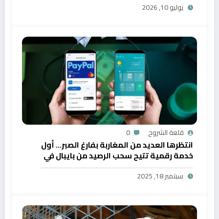
يوليو 10, 2026
قلعة الشروح
0
انتظرها العديد من المغاربة بفارغ الصبر… أول
خدمة رقمية تتيح سحب الرصيد من بايبال في
المغرب
سبتمبر 18, 2025