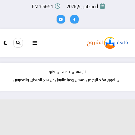
لتجاوز
أغسطس 5, 2026
7:56:52 PM
لى
لمحتوى
الرئيسية
2019
مايو
اقوى فكرة للربح من ادسنس يوميا مالايقل عن 10$ للمبتدئين والمحترفين