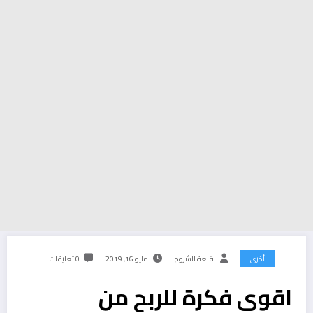
أخرى
قلعة الشروح
مايو 16, 2019
0 تعليقات
اقوى فكرة للربح من