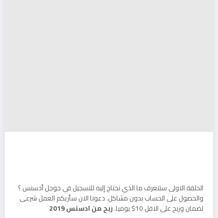
الحلقة الاولى ستتعرف ما الذي تحتاج إليه للتسجيل في جوجل أدسنس ؟
والحصول على الحساب بدون مشاكل. دعونا الان سأريكم العمل شرعى
لضمان وربح على الاقل 10$ يوميا.
ربح من ادسنس 2019