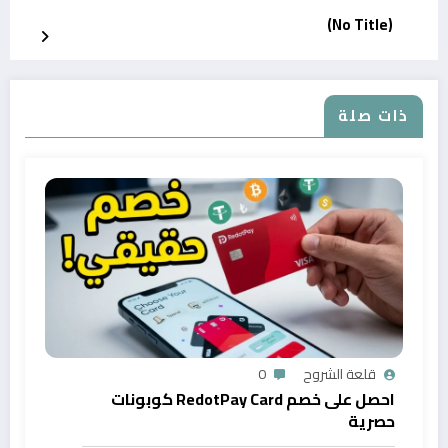
(No Title)
ذات صلة
قلعة الشروح
0
احصل على خصم RedotPay Card كوبونات
حصرية